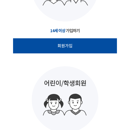
14세 이상
가입하기
회원가입