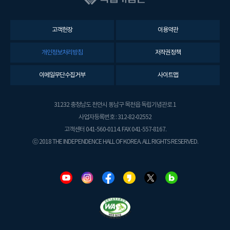
고객헌장
이용약관
개인정보처리방침
저작권정책
이메일무단수집거부
사이트맵
31232 충청남도 천안시 동남구 목천읍 독립기념관로 1
사업자등록번호 : 312-82-02552
고객센터 041-560-0114. FAX 041-557-8167.
ⓒ 2018 THE INDEPENDENCE HALL OF KOREA. ALL RIGHTS RESERVED.