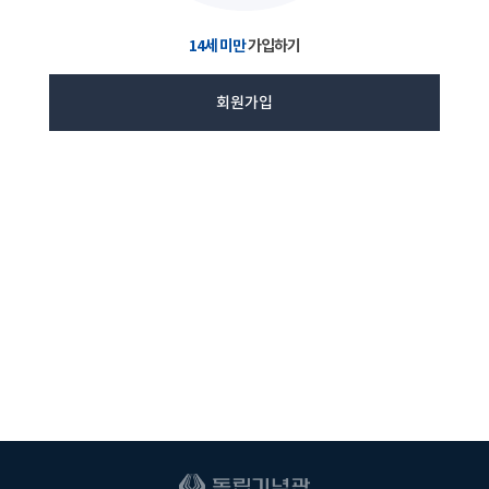
14세 미만
가입하기
회원가입