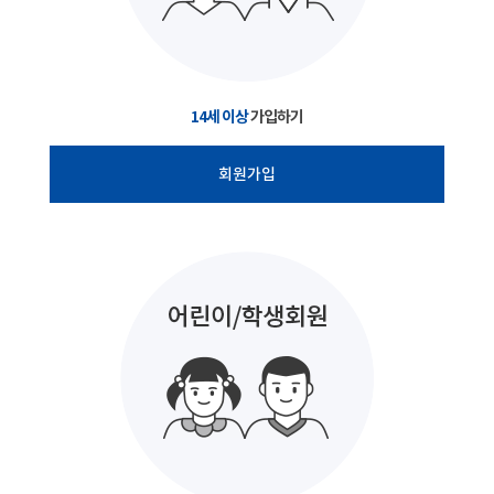
14세 이상
가입하기
회원가입