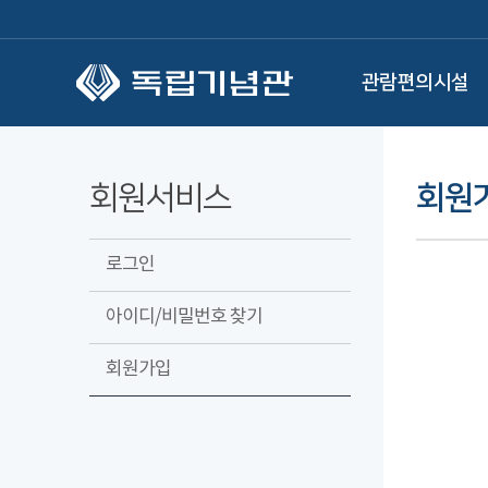
본문 바로가기
관람편의시설
회원서비스
회원
로그인
아이디/비밀번호 찾기
회원가입