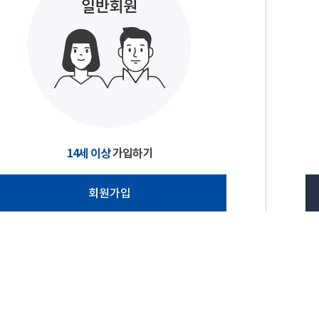
14세 이상
가입하기
회원가입