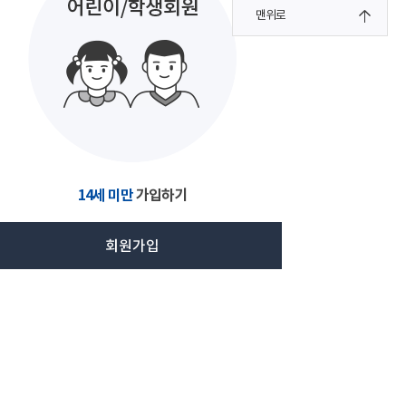
맨위로
14세 미만
가입하기
회원가입