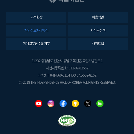
고객헌장
이용약관
개인정보처리방침
저작권정책
이메일무단수집거부
사이트맵
31232 충청남도 천안시 동남구 목천읍 독립기념관로 1
사업자등록번호 : 312-82-02552
고객센터 041-560-0114. FAX 041-557-8167.
ⓒ 2018 THE INDEPENDENCE HALL OF KOREA. ALL RIGHTS RESERVED.