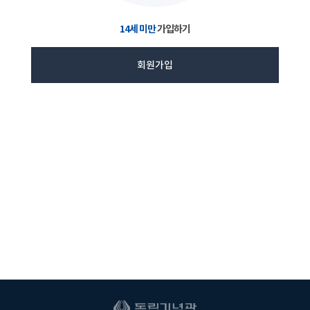
14세 미만
가입하기
회원가입