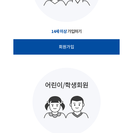
14세 이상
가입하기
회원가입