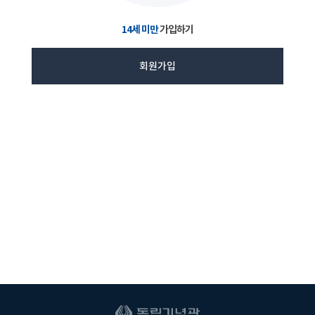
14세 미만
가입하기
회원가입