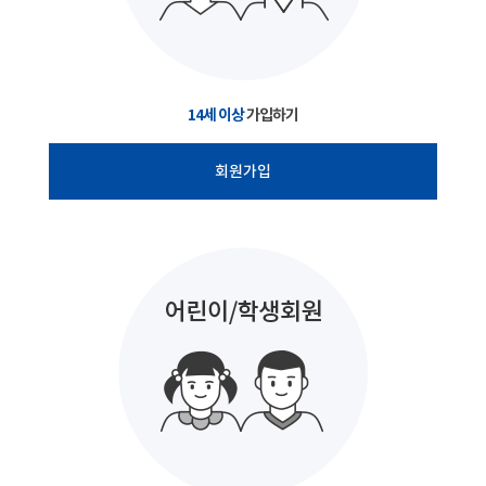
14세 이상
가입하기
회원가입