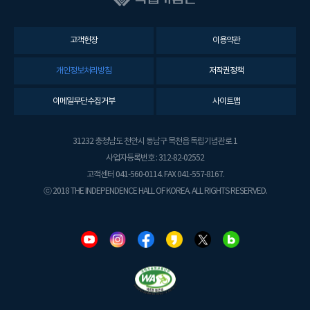
고객헌장
이용약관
개인정보처리방침
저작권정책
이메일무단수집거부
사이트맵
31232 충청남도 천안시 동남구 목천읍 독립기념관로 1
사업자등록번호 : 312-82-02552
고객센터 041-560-0114. FAX 041-557-8167.
ⓒ 2018 THE INDEPENDENCE HALL OF KOREA. ALL RIGHTS RESERVED.