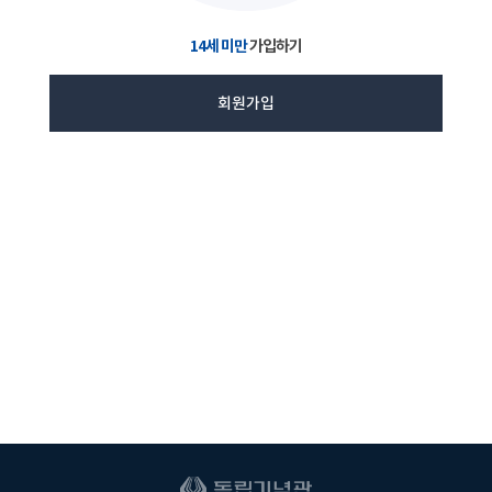
14세 미만
가입하기
회원가입