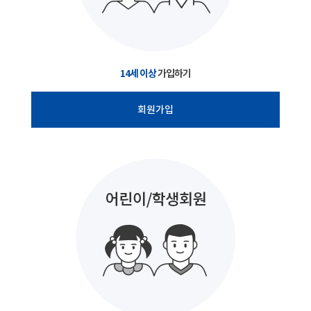
14세 이상
가입하기
회원가입