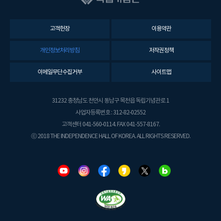
고객헌장
이용약관
개인정보처리방침
저작권정책
이메일무단수집거부
사이트맵
31232 충청남도 천안시 동남구 목천읍 독립기념관로 1
사업자등록번호 : 312-82-02552
고객센터 041-560-0114. FAX 041-557-8167.
ⓒ 2018 THE INDEPENDENCE HALL OF KOREA. ALL RIGHTS RESERVED.