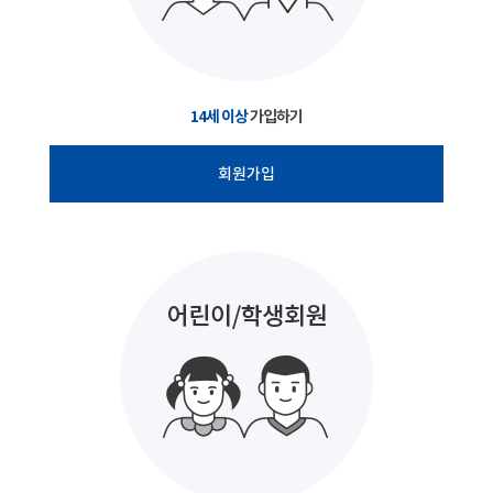
14세 이상
가입하기
회원가입