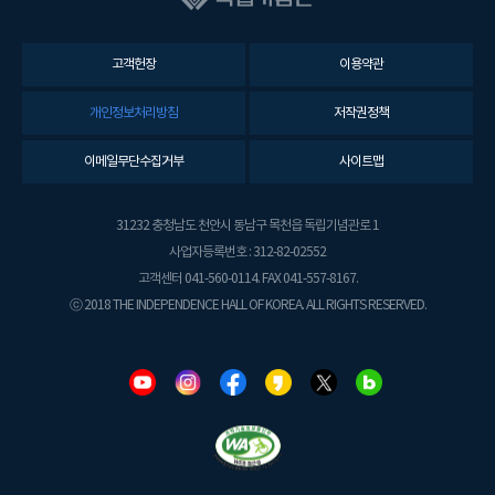
고객헌장
이용약관
개인정보처리방침
저작권정책
이메일무단수집거부
사이트맵
31232 충청남도 천안시 동남구 목천읍 독립기념관로 1
사업자등록번호 : 312-82-02552
고객센터 041-560-0114. FAX 041-557-8167.
ⓒ 2018 THE INDEPENDENCE HALL OF KOREA. ALL RIGHTS RESERVED.