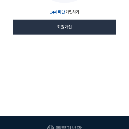
14세 미만
가입하기
회원가입