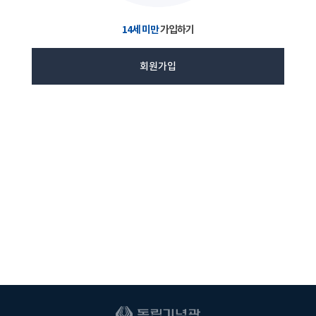
14세 미만
가입하기
회원가입