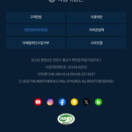
고객헌장
이용약관
개인정보처리방침
저작권정책
이메일무단수집거부
사이트맵
31232 충청남도 천안시 동남구 목천읍 독립기념관로 1
사업자등록번호 : 312-82-02552
고객센터 041-560-0114. FAX 041-557-8167.
ⓒ 2018 THE INDEPENDENCE HALL OF KOREA. ALL RIGHTS RESERVED.