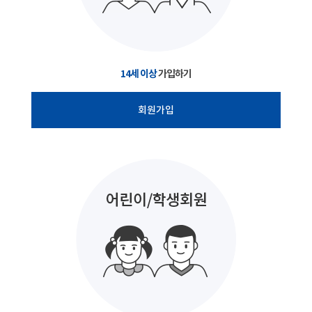
14세 이상
가입하기
회원가입