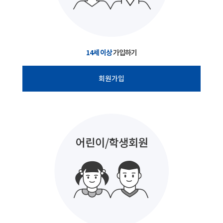
14세 이상
가입하기
회원가입