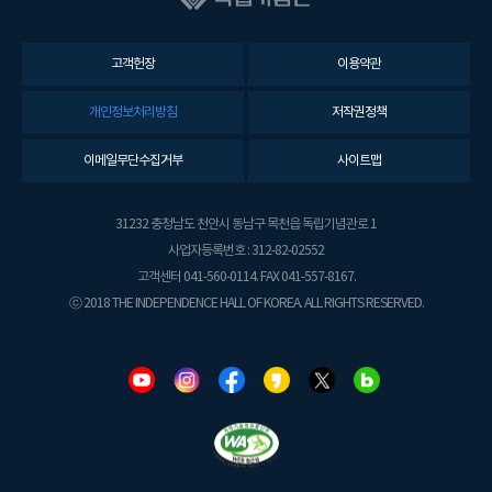
고객헌장
이용약관
개인정보처리방침
저작권정책
이메일무단수집거부
사이트맵
31232 충청남도 천안시 동남구 목천읍 독립기념관로 1
사업자등록번호 : 312-82-02552
고객센터 041-560-0114. FAX 041-557-8167.
ⓒ 2018 THE INDEPENDENCE HALL OF KOREA. ALL RIGHTS RESERVED.