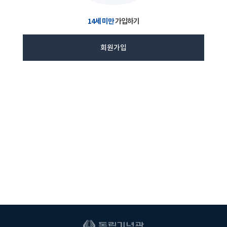
14세 미만
가입하기
회원가입