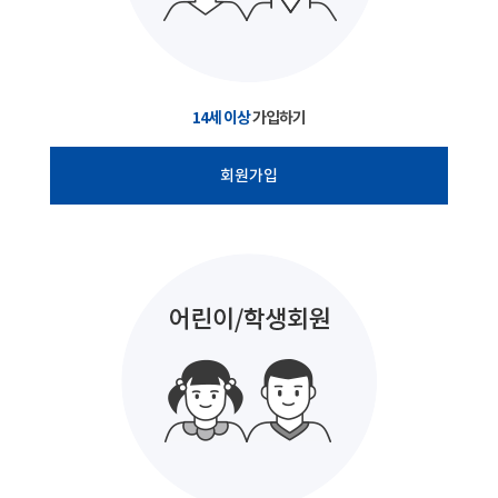
14세 이상
가입하기
회원가입