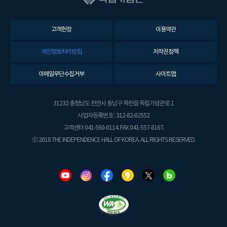
고객헌장
이용약관
개인정보처리방침
저작권정책
이메일무단수집거부
사이트맵
31232 충청남도 천안시 동남구 목천읍 독립기념관로 1
사업자등록번호 : 312-82-02552
고객센터 041-560-0114. FAX 041-557-8167.
ⓒ 2018 THE INDEPENDENCE HALL OF KOREA. ALL RIGHTS RESERVED.