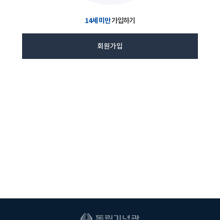
14세 미만
가입하기
회원가입