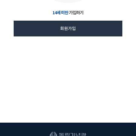
14세 미만
가입하기
회원가입