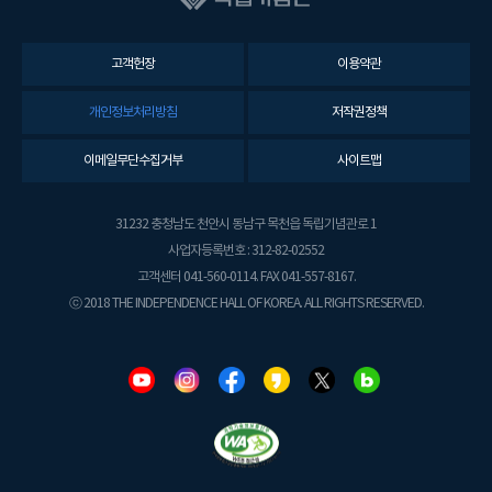
고객헌장
이용약관
개인정보처리방침
저작권정책
이메일무단수집거부
사이트맵
31232 충청남도 천안시 동남구 목천읍 독립기념관로 1
사업자등록번호 : 312-82-02552
고객센터 041-560-0114. FAX 041-557-8167.
ⓒ 2018 THE INDEPENDENCE HALL OF KOREA. ALL RIGHTS RESERVED.