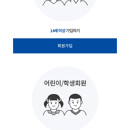
14세 이상
가입하기
회원가입