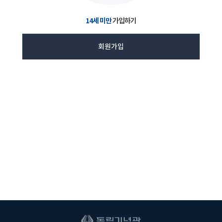
14세 미만
가입하기
회원가입