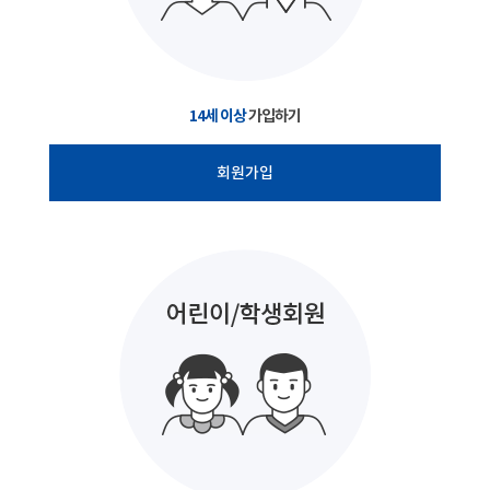
14세 이상
가입하기
회원가입