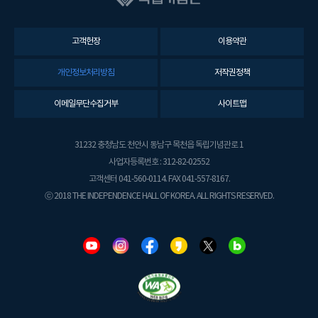
고객헌장
이용약관
개인정보처리방침
저작권정책
이메일무단수집거부
사이트맵
31232 충청남도 천안시 동남구 목천읍 독립기념관로 1
사업자등록번호 : 312-82-02552
고객센터 041-560-0114. FAX 041-557-8167.
ⓒ 2018 THE INDEPENDENCE HALL OF KOREA. ALL RIGHTS RESERVED.