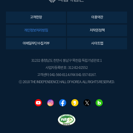
고객헌장
이용약관
개인정보처리방침
저작권정책
이메일무단수집거부
사이트맵
31232 충청남도 천안시 동남구 목천읍 독립기념관로 1
사업자등록번호 : 312-82-02552
고객센터 041-560-0114. FAX 041-557-8167.
ⓒ 2018 THE INDEPENDENCE HALL OF KOREA. ALL RIGHTS RESERVED.