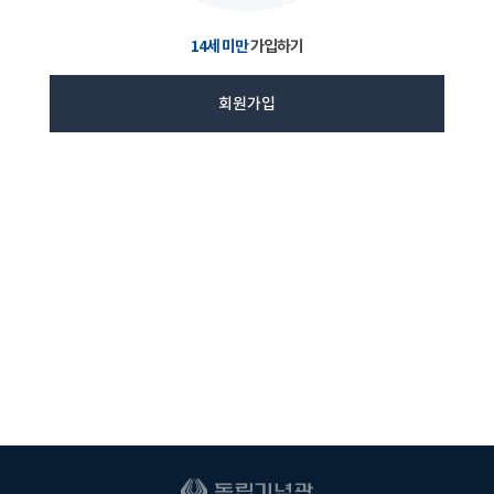
14세 미만
가입하기
회원가입