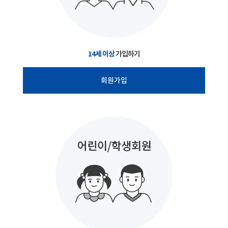
14세 이상
가입하기
회원가입