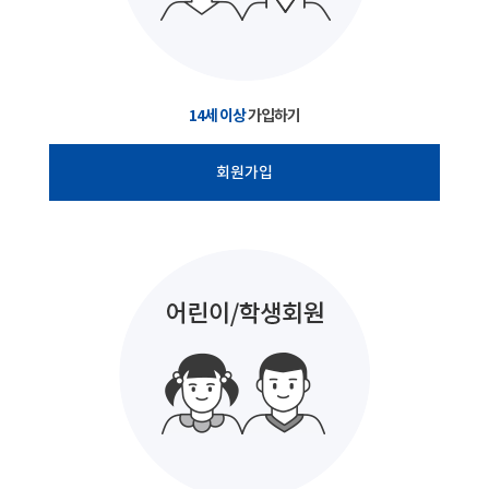
14세 이상
가입하기
회원가입