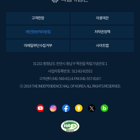
고객헌장
이용약관
개인정보처리방침
저작권정책
이메일무단수집거부
사이트맵
31232 충청남도 천안시 동남구 목천읍 독립기념관로 1
사업자등록번호 : 312-82-02552
고객센터 041-560-0114. FAX 041-557-8167.
ⓒ 2018 THE INDEPENDENCE HALL OF KOREA. ALL RIGHTS RESERVED.