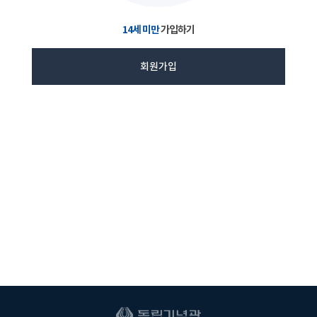
14세 미만
가입하기
회원가입