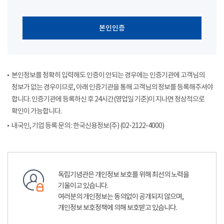
본인인증
본인정보를 정확히 입력해도 인증이 안되는 경우에는 인증기관에 고객님의
정보가 없는 경우이므로, 아래 인증기관을 통해 고객님의 정보를 등록해주셔야
합니다. 인증기관에 등록하신 후 24시간(영업일 기준)이 지나면 정상적으로
확인이 가능합니다.
내국인, 기업 등록 문의 : 한국신용정보(주) (02-2122-4000)
독립기념관은 개인정보 보호를 위해 최선의 노력을
기울이고 있습니다.
여러분의 개인정보는 동의없이 공개되지 않으며,
개인정보 보호정책에 의해 보호받고 있습니다.