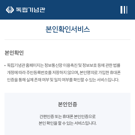
본문 바로가기
본인확인서비스
본인확인
독립기념관 홈페이지는 정보통신망 이용촉진 및 정보보호 등에 관한 법률
개정에 따라 주민등록번호를 저장하지 않으며, 본인명의로 가입한 휴대폰
인증을 통해 실제 존재 여부 및 일치 여부를 확인할 수 있는 서비스입니다.
본인인증
간편인증 또는 휴대폰 본인인증으로
본인 확인을 할 수 있는 서비스입니다.