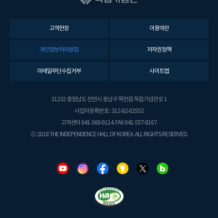
고객헌장
이용약관
개인정보처리방침
저작권정책
이메일무단수집거부
사이트맵
31232 충청남도 천안시 동남구 목천읍 독립기념관로 1
사업자등록번호 : 312-82-02552
고객센터 041-560-0114. FAX 041-557-8167.
ⓒ 2018 THE INDEPENDENCE HALL OF KOREA. ALL RIGHTS RESERVED.