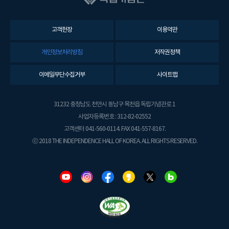
고객헌장
이용약관
개인정보처리방침
저작권정책
이메일무단수집거부
사이트맵
31232 충청남도 천안시 동남구 목천읍 독립기념관로 1
사업자등록번호 : 312-82-02552
고객센터 041-560-0114. FAX 041-557-8167.
ⓒ 2018 THE INDEPENDENCE HALL OF KOREA. ALL RIGHTS RESERVED.