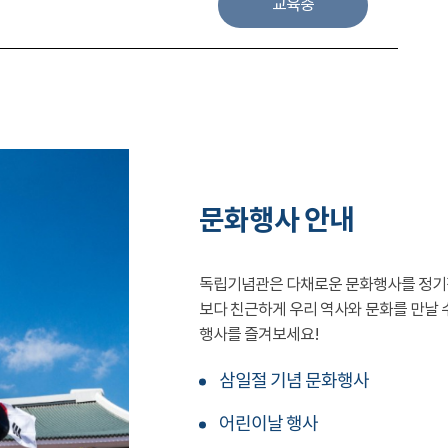
교육중
문화행사 안내
독립기념관은 다채로운 문화행사를 정기
보다 친근하게 우리 역사와 문화를 만날 
행사를 즐겨보세요!
삼일절 기념 문화행사
어린이날 행사