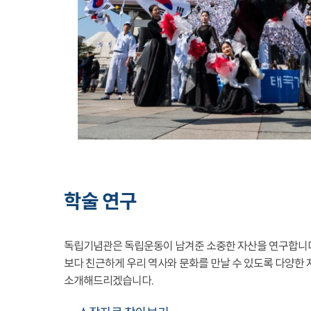
학술 연구
독립기념관은 독립운동이 남겨준 소중한 자산을 연구합니
보다 친근하게 우리 역사와 문화를 만날 수 있도록 다양한 
소개해드리겠습니다.