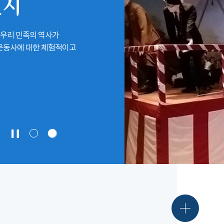
전시
 우리 민족의 역사가
립운동사에 대한 체험적이고