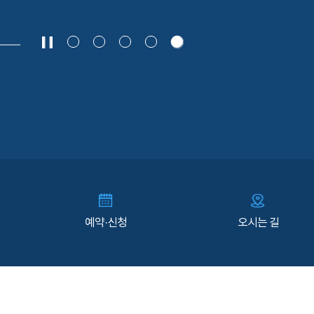
예약·신청
오시는 길