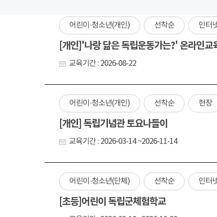
어린이·청소년(개인)
선착순
인터
[개인]'나랑 닮은 독립운동가는?' 온라인교
교육기간 : 2026-08-22
어린이·청소년(개인)
선착순
현장
[개인] 독립기념관 토요나들이
교육기간 : 2026-03-14 ~2026-11-14
어린이·청소년(단체)
선착순
인터
[초등]어린이 독립군체험학교