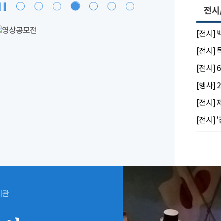
전시
[전시]
[전시]
시관