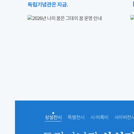
독립기념관은 지금.
상설전시
특별전시
시·어록비
사이버전