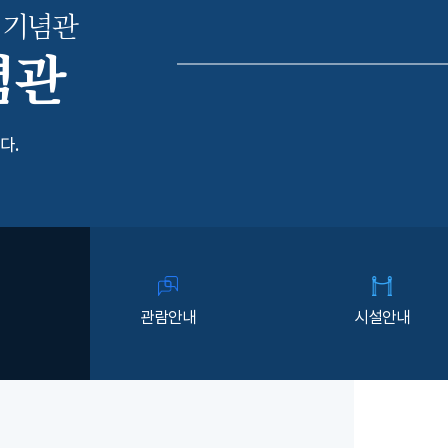
 기념관
념관
다.
관람안내
시설안내