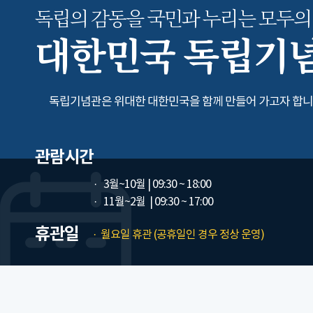
독립의 감동을 국민과 누리는
모두의
대한민국 독립기
독립기념관은 위대한 대한민국을 함께 만들어 가고자 합니
관람시간
3월~10월
| 09:30 ~ 18:00
11월~2월
| 09:30 ~ 17:00
휴관일
월요일 휴관 (공휴일인 경우 정상 운영)