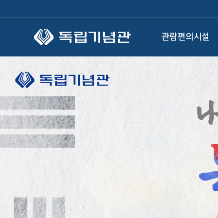
본문 바로가기
관람편의시설