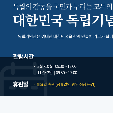
독립의 감동을 국민과 누리는
모두의
대한민국 독립기
독립기념관은 위대한 대한민국을 함께 만들어 가고자 합니
관람시간
3월~10월
| 09:30 ~ 18:00
11월~2월
| 09:30 ~ 17:00
휴관일
월요일 휴관 (공휴일인 경우 정상 운영)