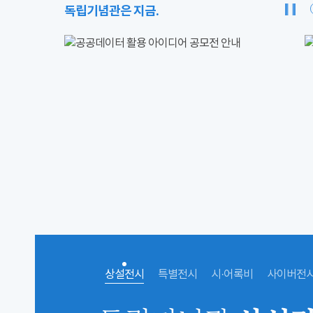
독립기념관은 지금.
상설전시
특별전시
시·어록비
사이버전