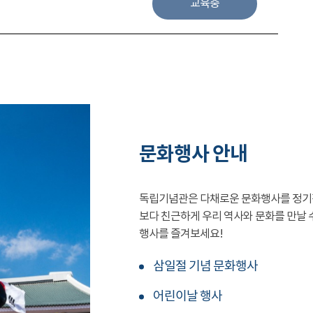
교육중
문화행사 안내
독립기념관은 다채로운 문화행사를 정기
보다 친근하게 우리 역사와 문화를 만날 
행사를 즐겨보세요!
삼일절 기념 문화행사
어린이날 행사