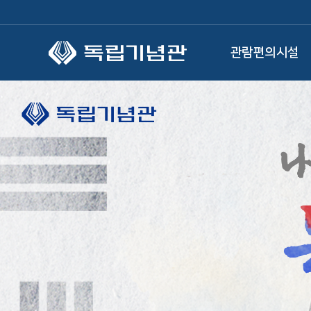
본문 바로가기
관람편의시설