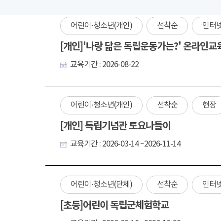
어린이·청소년(개인)
선착순
인터
[개인]'나랑 닮은 독립운동가는?' 온라인교
교육기간 : 2026-08-22
어린이·청소년(개인)
선착순
현장
[개인] 독립기념관 토요나들이
교육기간 : 2026-03-14 ~2026-11-14
어린이·청소년(단체)
선착순
인터
[초등]어린이 독립군체험학교