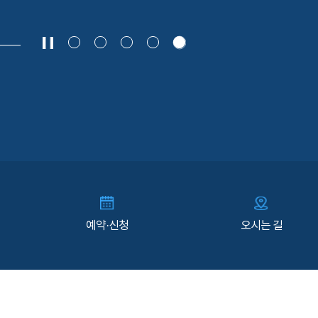
예약·신청
오시는 길