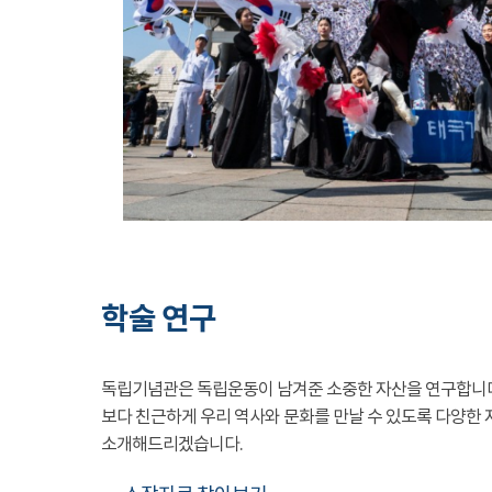
학술 연구
독립기념관은 독립운동이 남겨준 소중한 자산을 연구합니
보다 친근하게 우리 역사와 문화를 만날 수 있도록 다양한 
소개해드리겠습니다.