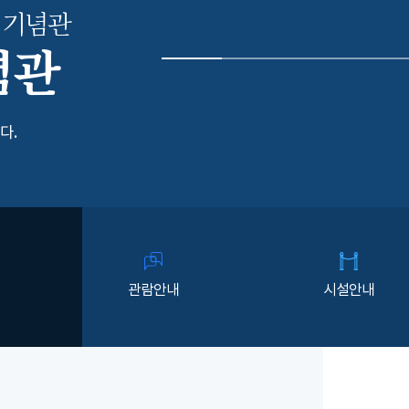
 기념관
념관
다.
관람안내
시설안내