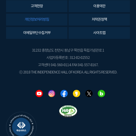
고객헌장
이용약관
개인정보처리방침
저작권정책
이메일무단수집거부
사이트맵
31232 충청남도 천안시 동남구 목천읍 독립기념관로 1
사업자등록번호 : 312-82-02552
고객센터 041-560-0114. FAX 041-557-8167.
ⓒ 2018 THE INDEPENDENCE HALL OF KOREA. ALL RIGHTS RESERVED.