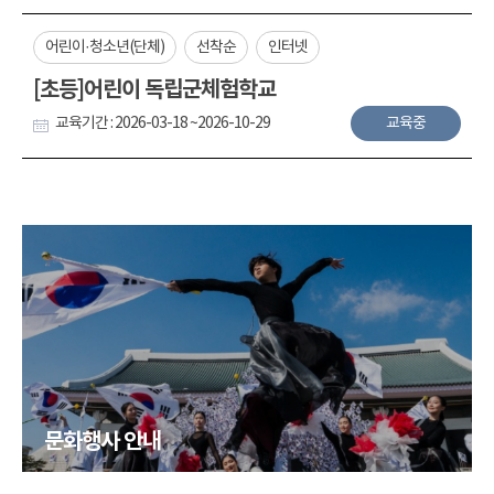
어린이·청소년(단체)
선착순
인터넷
[초등]어린이 독립군체험학교
교육기간 : 2026-03-18 ~2026-10-29
교육중
문화행사 안내