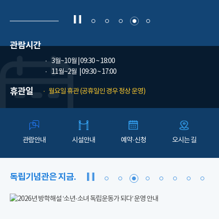
관람시간
3월~10월
| 09:30 ~ 18:00
11월~2월
| 09:30 ~ 17:00
휴관일
월요일 휴관 (공휴일인 경우 정상 운영)
관람안내
시설안내
예약·신청
오시는 길
독립기념관은 지금.