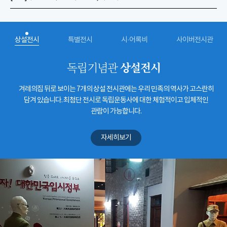
상설전시
특별전시
시·어록비
사이버전시관
상설전시
독립기념관
겨레의집 뒤로 보이는 7개의 상설 전시관에는 우리 민족의 역사가 고스란히
담겨 있습니다. 최첨단 전시로 독립운동사에 대한 체험적이고 입체적인
관람이 가능합니다.
자세히보기