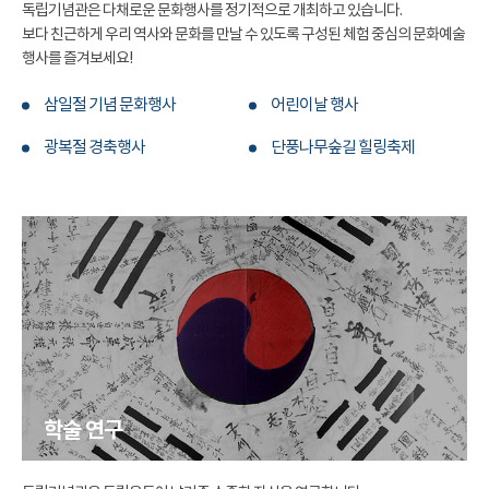
독립기념관은 다채로운 문화행사를 정기적으로 개최하고 있습니다.
보다 친근하게 우리 역사와 문화를 만날 수 있도록 구성된 체험 중심의 문화예술
행사를 즐겨보세요!
삼일절 기념 문화행사
어린이날 행사
광복절 경축행사
단풍나무숲길 힐링축제
학술 연구