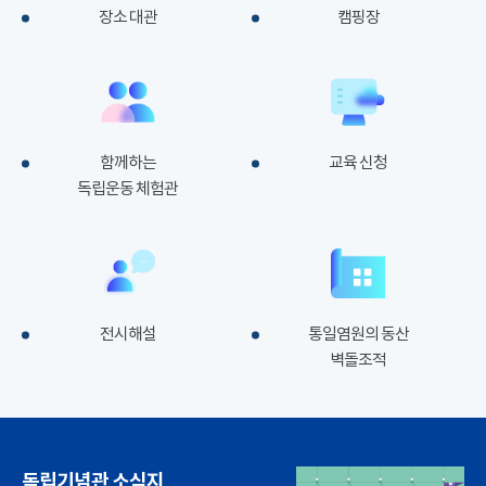
장소 대관
캠핑장
함께하는
교육 신청
독립운동 체험관
전시해설
통일염원의 동산
벽돌조적
독립기념관 소식지