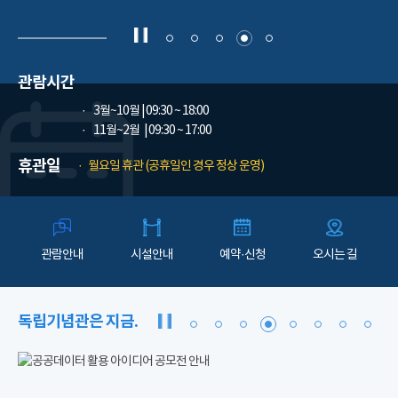
관람시간
3월~10월
| 09:30 ~ 18:00
11월~2월
| 09:30 ~ 17:00
휴관일
월요일 휴관 (공휴일인 경우 정상 운영)
관람안내
시설안내
예약·신청
오시는 길
독립기념관은 지금.