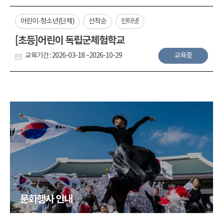
어린이·청소년(단체)
선착순
인터넷
[초등]어린이 독립군체험학교
교육기간 : 2026-03-18 ~2026-10-29
교육중
문화행사 안내