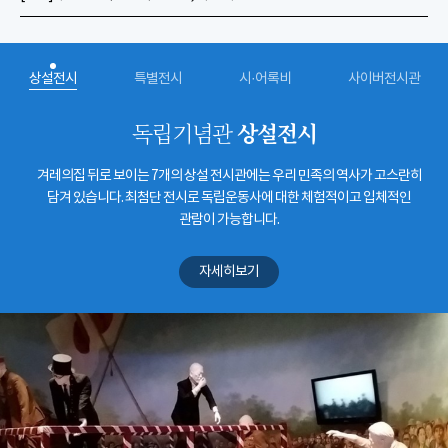
상설전시
특별전시
시·어록비
사이버전시관
상설전시
독립기념관
겨레의집 뒤로 보이는 7개의 상설 전시관에는 우리 민족의 역사가 고스란히
담겨 있습니다. 최첨단 전시로 독립운동사에 대한 체험적이고 입체적인
관람이 가능합니다.
자세히보기