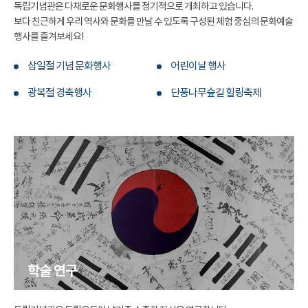
독립기념관은 다채로운 문화행사를 정기적으로 개최하고 있습니다.
보다 친근하게 우리 역사와 문화를 만날 수 있도록 구성된 체험 중심의 문화예술
행사를 즐겨보세요!
삼일절 기념 문화행사
어린이날 행사
광복절 경축행사
단풍나무숲길 힐링축제
학술 연구