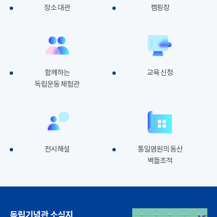
장소 대관
캠핑장
함께하는
교육 신청
독립운동 체험관
전시해설
통일염원의 동산
벽돌조적
독립기념관 소식지