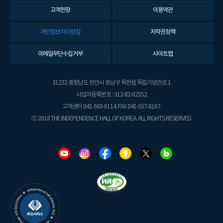
고객헌장
이용약관
개인정보처리방침
저작권정책
이메일무단수집거부
사이트맵
31232 충청남도 천안시 동남구 목천읍 독립기념관로 1
사업자등록번호 : 312-82-02552
고객센터 041-560-0114. FAX 041-557-8167.
ⓒ 2018 THE INDEPENDENCE HALL OF KOREA. ALL RIGHTS RESERVED.