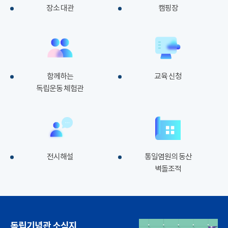
장소 대관
캠핑장
함께하는
교육 신청
독립운동 체험관
전시해설
통일염원의 동산
벽돌조적
독립기념관 소식지