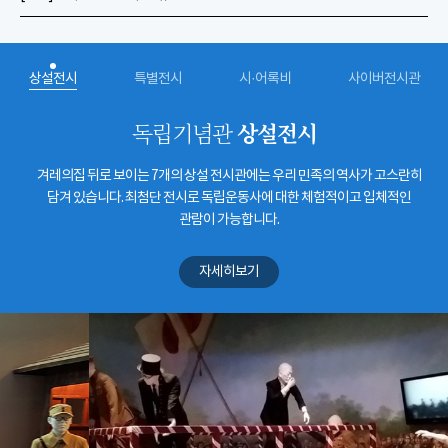
상설전시
특별전시
시·어록비
사이버전시관
상설전시
독립기념관
겨레의집 뒤로 보이는 7개의 상설 전시관에는 우리 민족의 역사가 고스란히
담겨 있습니다. 최첨단 전시로 독립운동사에 대한 체험적이고 입체적인
관람이 가능합니다.
자세히보기