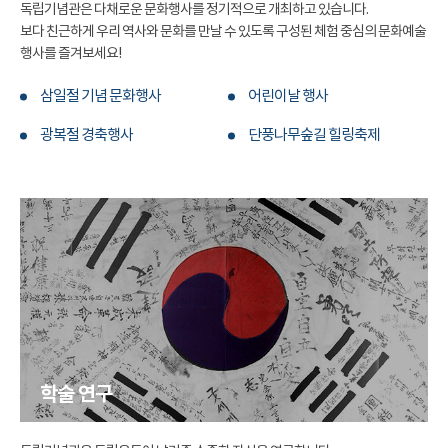
독립기념관은 다채로운 문화행사를 정기적으로 개최하고 있습니다.
보다 친근하게 우리 역사와 문화를 만날 수 있도록 구성된 체험 중심의 문화예술
행사를 즐겨보세요!
삼일절 기념 문화행사
어린이날 행사
광복절 경축행사
단풍나무숲길 힐링축제
학술 연구