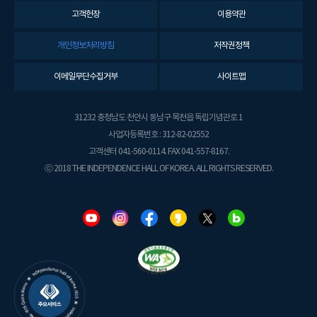
고객헌장
이용약관
개인정보처리방침
저작권정책
이메일무단수집거부
사이트맵
31232 충청남도 천안시 동남구 목천읍 독립기념관로 1
사업자등록번호 : 312-82-02552
고객센터 041-560-0114. FAX 041-557-8167.
ⓒ 2018 THE INDEPENDENCE HALL OF KOREA. ALL RIGHTS RESERVED.