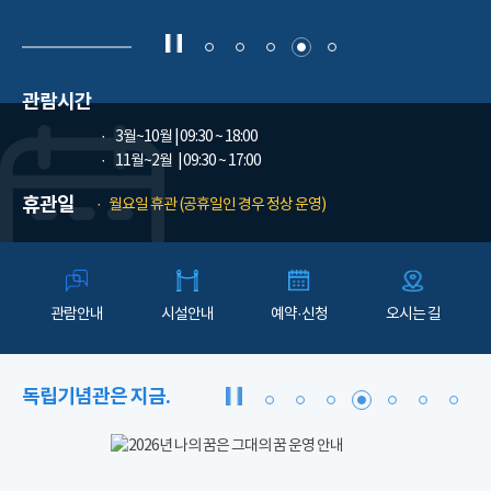
관람시간
3월~10월
| 09:30 ~ 18:00
11월~2월
| 09:30 ~ 17:00
휴관일
월요일 휴관 (공휴일인 경우 정상 운영)
관람안내
시설안내
예약·신청
오시는 길
독립기념관은 지금.