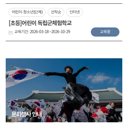
어린이·청소년(단체)
선착순
인터넷
[초등]어린이 독립군체험학교
교육기간 : 2026-03-18 ~2026-10-29
교육중
문화행사 안내