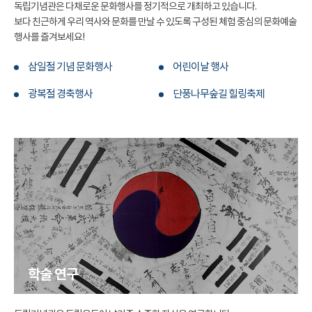
독립기념관은 다채로운 문화행사를 정기적으로 개최하고 있습니다.
보다 친근하게 우리 역사와 문화를 만날 수 있도록 구성된 체험 중심의 문화예술
행사를 즐겨보세요!
삼일절 기념 문화행사
어린이날 행사
광복절 경축행사
단풍나무숲길 힐링축제
학술 연구