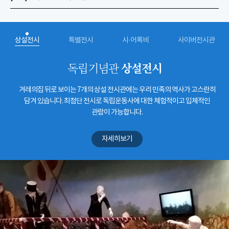
상설전시
특별전시
시·어록비
사이버전시관
상설전시
독립기념관
겨레의집 뒤로 보이는 7개의 상설 전시관에는 우리 민족의 역사가 고스란히
담겨 있습니다. 최첨단 전시로 독립운동사에 대한 체험적이고 입체적인
관람이 가능합니다.
자세히보기