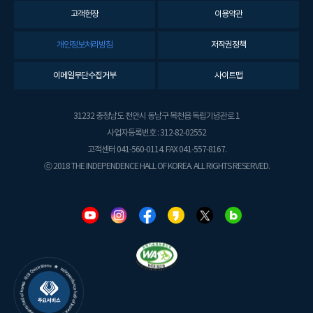
고객헌장
이용약관
개인정보처리방침
저작권정책
이메일무단수집거부
사이트맵
31232 충청남도 천안시 동남구 목천읍 독립기념관로 1
사업자등록번호 : 312-82-02552
고객센터 041-560-0114. FAX 041-557-8167.
ⓒ 2018 THE INDEPENDENCE HALL OF KOREA. ALL RIGHTS RESERVED.