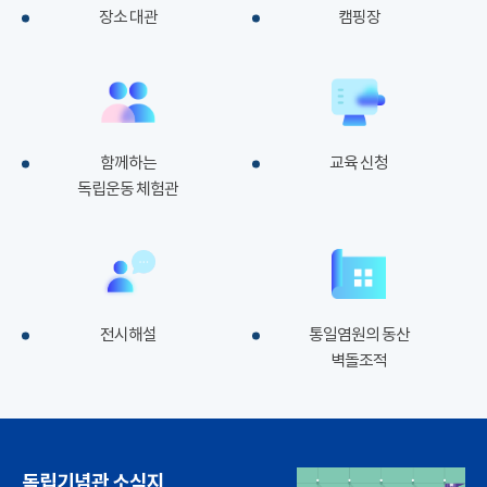
장소 대관
캠핑장
함께하는
교육 신청
독립운동 체험관
전시해설
통일염원의 동산
벽돌조적
독립기념관 소식지