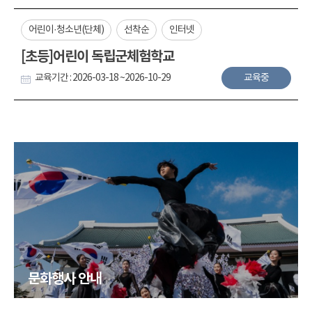
어린이·청소년(단체)
선착순
인터넷
[초등]어린이 독립군체험학교
교육기간 : 2026-03-18 ~2026-10-29
교육중
문화행사 안내