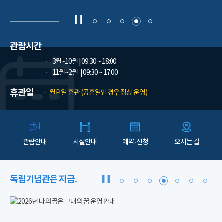
관람시간
3월~10월
| 09:30 ~ 18:00
11월~2월
| 09:30 ~ 17:00
휴관일
월요일 휴관 (공휴일인 경우 정상 운영)
관람안내
시설안내
예약·신청
오시는 길
독립기념관은 지금.