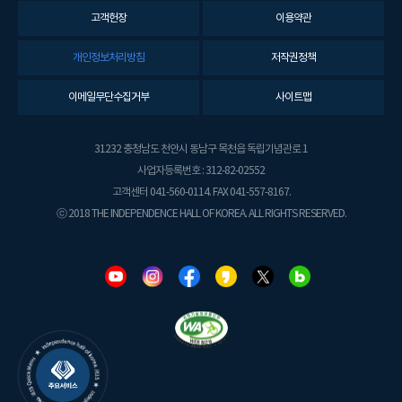
고객헌장
이용약관
개인정보처리방침
저작권정책
이메일무단수집거부
사이트맵
31232 충청남도 천안시 동남구 목천읍 독립기념관로 1
사업자등록번호 : 312-82-02552
고객센터 041-560-0114. FAX 041-557-8167.
ⓒ 2018 THE INDEPENDENCE HALL OF KOREA. ALL RIGHTS RESERVED.