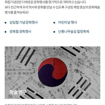
독립기념관은 다채로운 문화행사를 정기적으로 개최하고 있습니다.
보다 친근하게 우리 역사와 문화를 만날 수 있도록 구성된 체험 중심의 문화예술
행사를 즐겨보세요!
삼일절 기념 문화행사
어린이날 행사
광복절 경축행사
단풍나무숲길 힐링축제
학술 연구