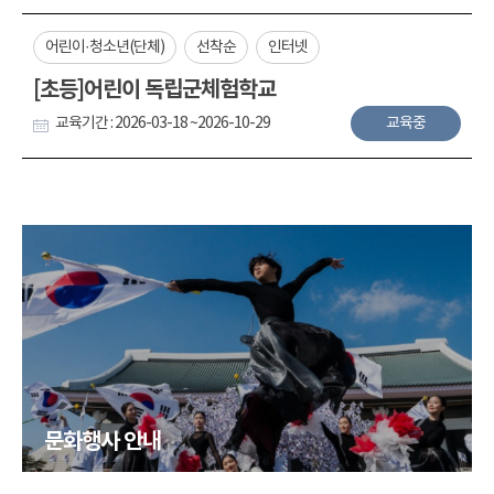
어린이·청소년(단체)
선착순
인터넷
[초등]어린이 독립군체험학교
교육기간 : 2026-03-18 ~2026-10-29
교육중
문화행사 안내