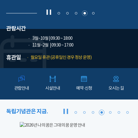
관람시간
3월~10월
| 09:30 ~ 18:00
11월~2월
| 09:30 ~ 17:00
휴관일
월요일 휴관 (공휴일인 경우 정상 운영)
관람안내
시설안내
예약·신청
오시는 길
독립기념관은 지금.