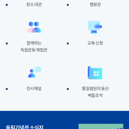
장소 대관
캠핑장
함께하는
교육 신청
독립운동 체험관
전시해설
통일염원의 동산
벽돌조적
독립기념관 소식지