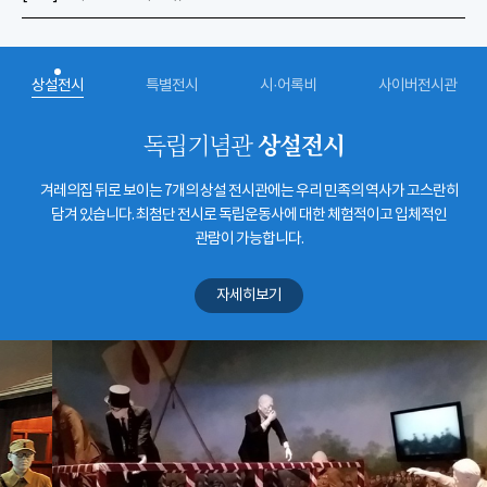
상설전시
특별전시
시·어록비
사이버전시관
상설전시
독립기념관
겨레의집 뒤로 보이는 7개의 상설 전시관에는 우리 민족의 역사가 고스란히
담겨 있습니다. 최첨단 전시로 독립운동사에 대한 체험적이고 입체적인
관람이 가능합니다.
자세히보기