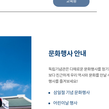
교육중
문화행사 안내
독립기념관은 다채로운 문화행사를 정기
보다 친근하게 우리 역사와 문화를 만날 
행사를 즐겨보세요!
삼일절 기념 문화행사
어린이날 행사