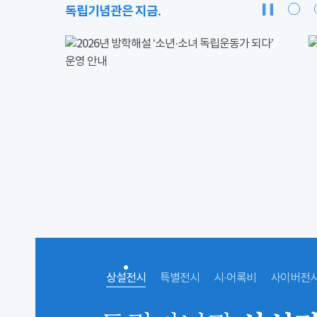
독립기념관은 지금.
상설전시
특별전시
시·어록비
사이버전