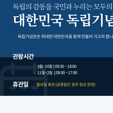
독립의 감동을 국민과 누리는
모두의
대한민국 독립기
독립기념관은 위대한 대한민국을 함께 만들어 가고자 합니
관람시간
3월~10월
| 09:30 ~ 18:00
11월~2월
| 09:30 ~ 17:00
휴관일
월요일 휴관 (공휴일인 경우 정상 운영)