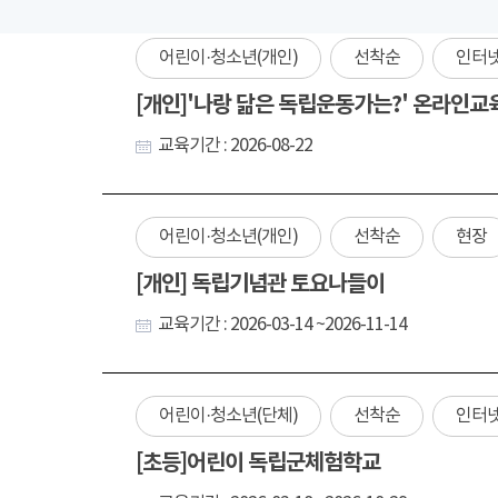
어린이·청소년(개인)
선착순
인터
[개인]'나랑 닮은 독립운동가는?' 온라인교
교육기간 : 2026-08-22
어린이·청소년(개인)
선착순
현장
[개인] 독립기념관 토요나들이
교육기간 : 2026-03-14 ~2026-11-14
어린이·청소년(단체)
선착순
인터
[초등]어린이 독립군체험학교