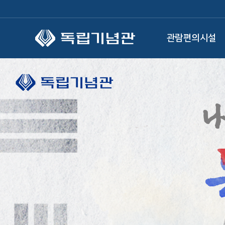
본문 바로가기
관람편의시설