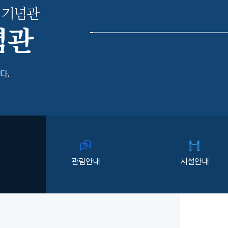
 기념관
념관
다.
관람안내
시설안내