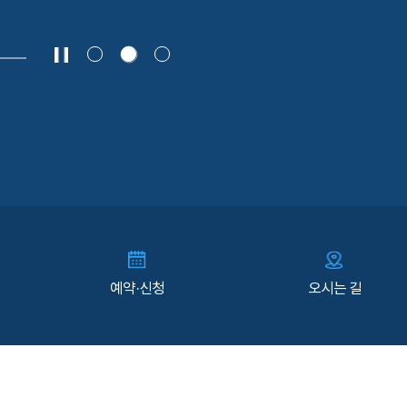
예약·신청
오시는 길