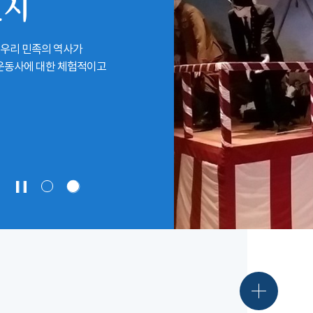
전시
 우리 민족의 역사가
립운동사에 대한 체험적이고