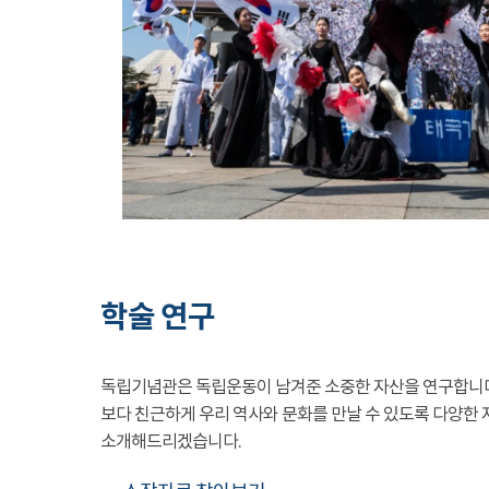
학술 연구
독립기념관은 독립운동이 남겨준 소중한 자산을 연구합니
보다 친근하게 우리 역사와 문화를 만날 수 있도록 다양한 
소개해드리겠습니다.