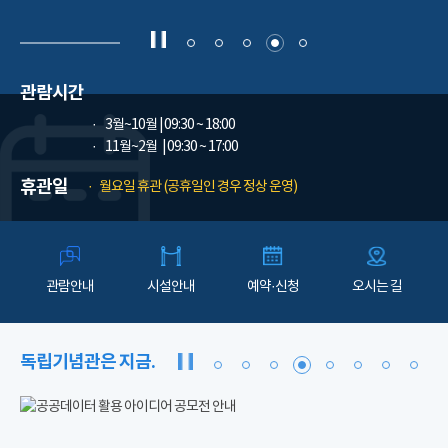
관람시간
3월~10월
| 09:30 ~ 18:00
11월~2월
| 09:30 ~ 17:00
휴관일
월요일 휴관 (공휴일인 경우 정상 운영)
관람안내
시설안내
예약·신청
오시는 길
독립기념관은 지금.