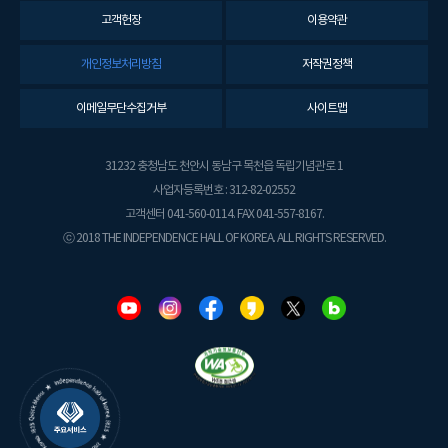
고객헌장
이용약관
개인정보처리방침
저작권정책
이메일무단수집거부
사이트맵
31232 충청남도 천안시 동남구 목천읍 독립기념관로 1
사업자등록번호 : 312-82-02552
고객센터 041-560-0114. FAX 041-557-8167.
ⓒ 2018 THE INDEPENDENCE HALL OF KOREA. ALL RIGHTS RESERVED.