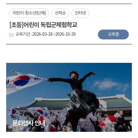
어린이·청소년(단체)
선착순
인터넷
[초등]어린이 독립군체험학교
교육기간 : 2026-03-18 ~2026-10-29
교육중
문화행사 안내