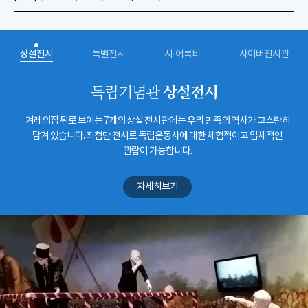
상설전시
특별전시
시·어록비
사이버전시관
상설전시
독립기념관
겨레의집 뒤로 보이는 7개의 상설 전시관에는 우리 민족의 역사가 고스란히
담겨 있습니다. 최첨단 전시로 독립운동사에 대한 체험적이고 입체적인
관람이 가능합니다.
자세히보기