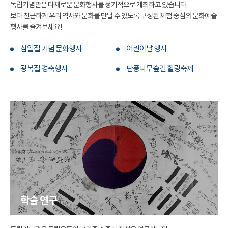
독립기념관은 다채로운 문화행사를 정기적으로 개최하고 있습니다.
보다 친근하게 우리 역사와 문화를 만날 수 있도록 구성된 체험 중심의 문화예술
행사를 즐겨보세요!
삼일절 기념 문화행사
어린이날 행사
광복절 경축행사
단풍나무숲길 힐링축제
학술 연구