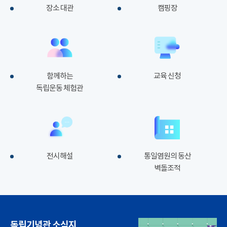
장소 대관
캠핑장
함께하는
교육 신청
독립운동 체험관
전시해설
통일염원의 동산
벽돌조적
독립기념관 소식지