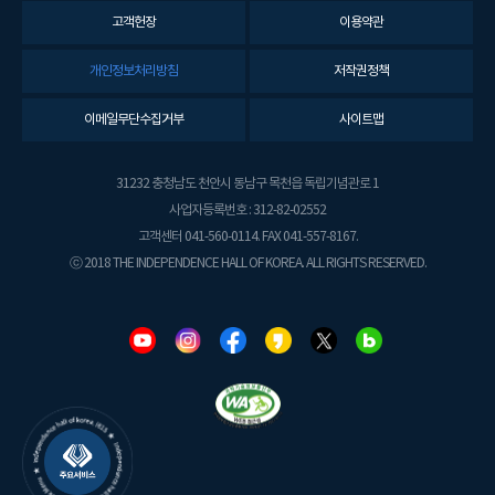
고객헌장
이용약관
개인정보처리방침
저작권정책
이메일무단수집거부
사이트맵
31232 충청남도 천안시 동남구 목천읍 독립기념관로 1
사업자등록번호 : 312-82-02552
고객센터 041-560-0114. FAX 041-557-8167.
ⓒ 2018 THE INDEPENDENCE HALL OF KOREA. ALL RIGHTS RESERVED.