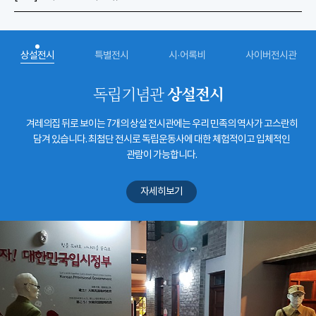
상설전시
특별전시
시·어록비
사이버전시관
상설전시
독립기념관
겨레의집 뒤로 보이는 7개의 상설 전시관에는 우리 민족의 역사가 고스란히
담겨 있습니다. 최첨단 전시로 독립운동사에 대한 체험적이고 입체적인
관람이 가능합니다.
자세히보기