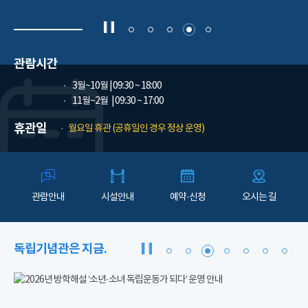
관람시간
3월~10월
| 09:30 ~ 18:00
11월~2월
| 09:30 ~ 17:00
휴관일
월요일 휴관 (공휴일인 경우 정상 운영)
관람안내
시설안내
예약·신청
오시는 길
독립기념관은 지금.