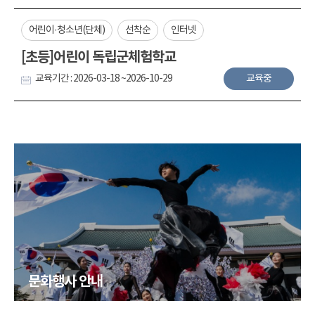
어린이·청소년(단체)
선착순
인터넷
[초등]어린이 독립군체험학교
교육기간 : 2026-03-18 ~2026-10-29
교육중
문화행사 안내