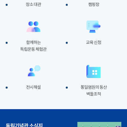
장소 대관
캠핑장
함께하는
교육 신청
독립운동 체험관
전시해설
통일염원의 동산
벽돌조적
독립기념관 소식지