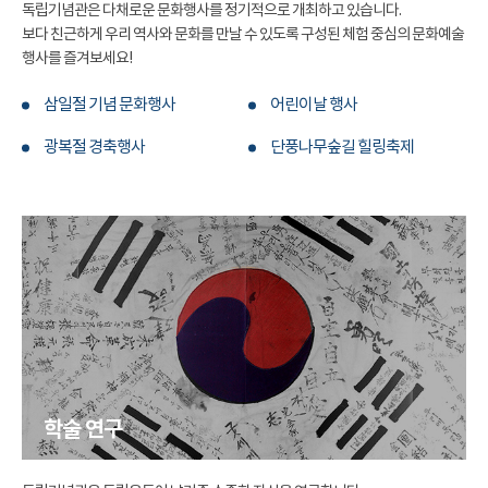
독립기념관은 다채로운 문화행사를 정기적으로 개최하고 있습니다.
보다 친근하게 우리 역사와 문화를 만날 수 있도록 구성된 체험 중심의 문화예술
행사를 즐겨보세요!
삼일절 기념 문화행사
어린이날 행사
광복절 경축행사
단풍나무숲길 힐링축제
학술 연구