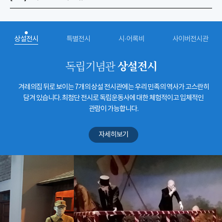
상설전시
특별전시
시·어록비
사이버전시관
상설전시
독립기념관
겨레의집 뒤로 보이는 7개의 상설 전시관에는 우리 민족의 역사가 고스란히
담겨 있습니다. 최첨단 전시로 독립운동사에 대한 체험적이고 입체적인
관람이 가능합니다.
자세히보기