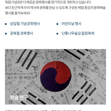
독립기념관은 다채로운 문화행사를 정기적으로 개최하고 있습니다.
보다 친근하게 우리 역사와 문화를 만날 수 있도록 구성된 체험 중심의 문화예술
행사를 즐겨보세요!
삼일절 기념 문화행사
어린이날 행사
광복절 경축행사
단풍나무숲길 힐링축제
학술 연구