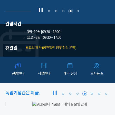
관람시간
3월~10월
| 09:30 ~ 18:00
11월~2월
| 09:30 ~ 17:00
휴관일
월요일 휴관 (공휴일인 경우 정상 운영)
관람안내
시설안내
예약·신청
오시는 길
독립기념관은 지금.