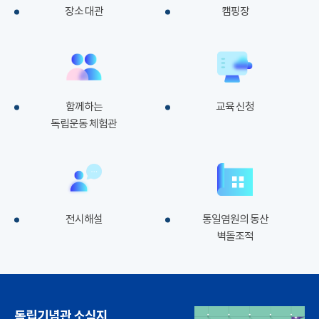
장소 대관
캠핑장
함께하는
교육 신청
독립운동 체험관
전시해설
통일염원의 동산
벽돌조적
독립기념관 소식지