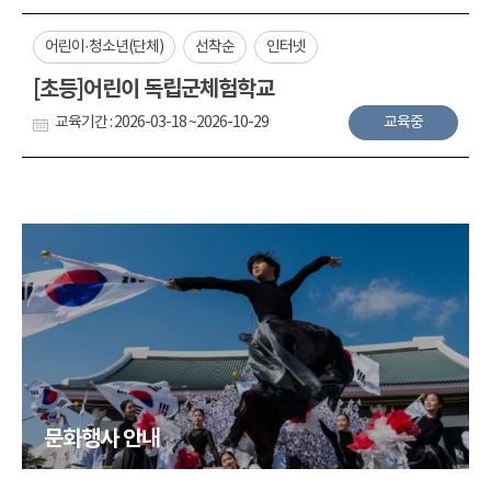
어린이·청소년(단체)
선착순
인터넷
[초등]어린이 독립군체험학교
교육기간 : 2026-03-18 ~2026-10-29
교육중
문화행사 안내