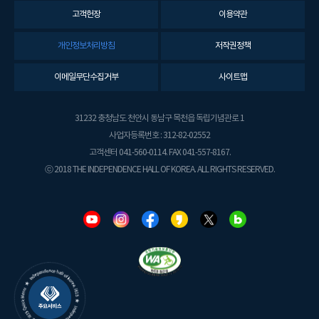
고객헌장
이용약관
개인정보처리방침
저작권정책
이메일무단수집거부
사이트맵
31232 충청남도 천안시 동남구 목천읍 독립기념관로 1
사업자등록번호 : 312-82-02552
고객센터 041-560-0114. FAX 041-557-8167.
ⓒ 2018 THE INDEPENDENCE HALL OF KOREA. ALL RIGHTS RESERVED.