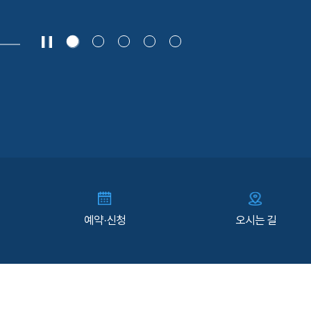
예약·신청
오시는 길