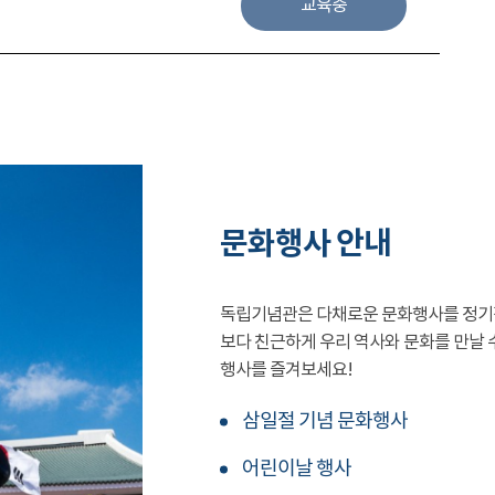
교육중
문화행사 안내
독립기념관은 다채로운 문화행사를 정기
보다 친근하게 우리 역사와 문화를 만날 
행사를 즐겨보세요!
삼일절 기념 문화행사
어린이날 행사