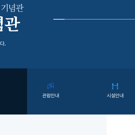
 기념관
념관
다.
관람안내
시설안내