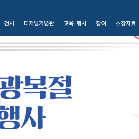
전시
디지털기념관
교육·행사
참여
소장자료