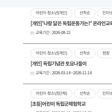
어린이·청소년(개인)
선착순
인터
[개인]'나랑 닮은 독립운동가는?' 온라인교
교육기간 : 2026-08-22
어린이·청소년(개인)
선착순
현장
[개인] 독립기념관 토요나들이
교육기간 : 2026-03-14 ~2026-11-14
어린이·청소년(단체)
선착순
인터
[초등]어린이 독립군체험학교