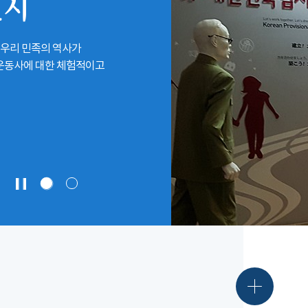
전시
 우리 민족의 역사가
립운동사에 대한 체험적이고