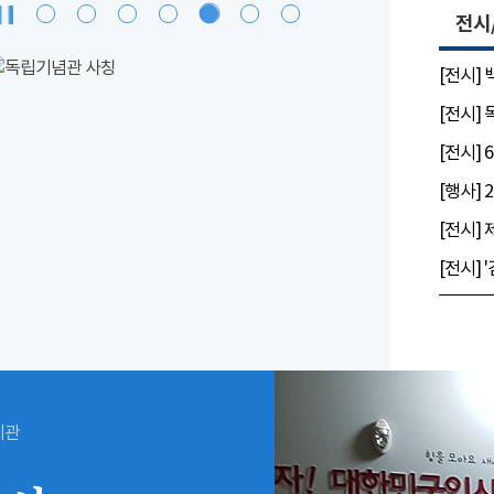
전시
[전시]
[전시]
시관