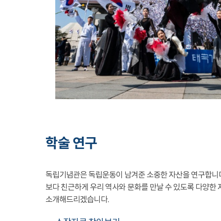
학술 연구
독립기념관은 독립운동이 남겨준 소중한 자산을 연구합니
보다 친근하게 우리 역사와 문화를 만날 수 있도록 다양한 
소개해드리겠습니다.