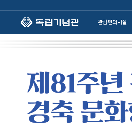
본문 바로가기
관람편의시설