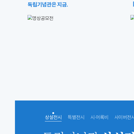
독립기념관은 지금.
상설전시
특별전시
시·어록비
사이버전