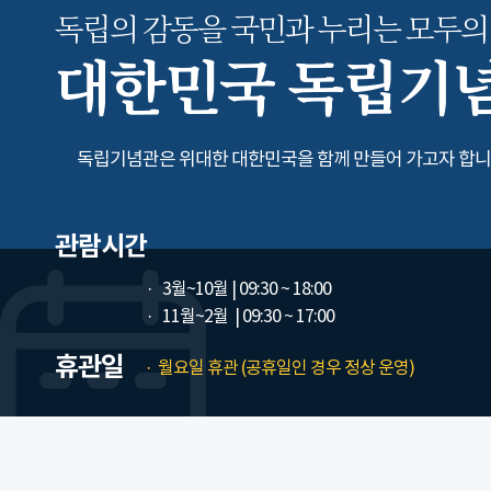
독립의 감동을 국민과 누리는
모두의
대한민국 독립기
독립기념관은 위대한 대한민국을 함께 만들어 가고자 합니
관람시간
3월~10월
| 09:30 ~ 18:00
11월~2월
| 09:30 ~ 17:00
휴관일
월요일 휴관 (공휴일인 경우 정상 운영)