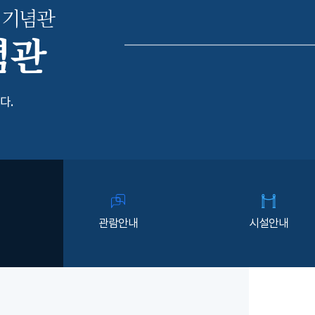
 기념관
념관
다.
관람안내
시설안내