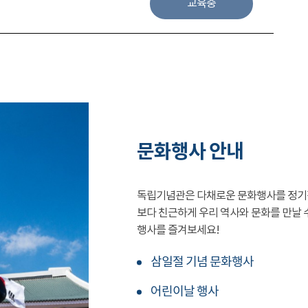
교육중
문화행사 안내
독립기념관은 다채로운 문화행사를 정기
보다 친근하게 우리 역사와 문화를 만날 
행사를 즐겨보세요!
삼일절 기념 문화행사
어린이날 행사