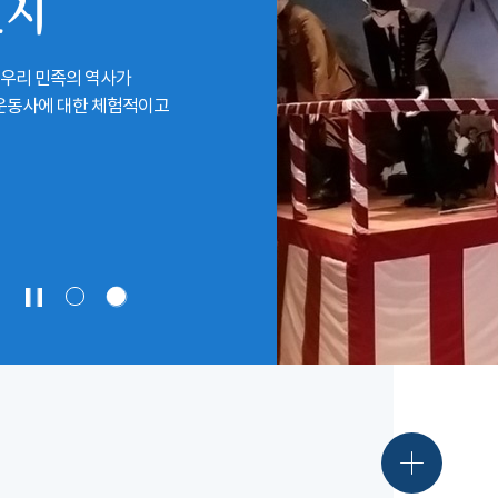
전시
 우리 민족의 역사가
립운동사에 대한 체험적이고