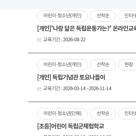
어린이·청소년(개인)
선착순
인터
[개인]'나랑 닮은 독립운동가는?' 온라인교
교육기간 : 2026-08-22
어린이·청소년(개인)
선착순
현장
[개인] 독립기념관 토요나들이
교육기간 : 2026-03-14 ~2026-11-14
어린이·청소년(단체)
선착순
인터
[초등]어린이 독립군체험학교