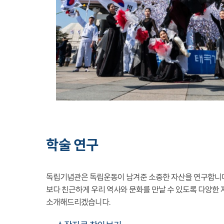
학술 연구
독립기념관은 독립운동이 남겨준 소중한 자산을 연구합니
보다 친근하게 우리 역사와 문화를 만날 수 있도록 다양한 
소개해드리겠습니다.