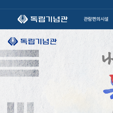
본문 바로가기
관람편의시설