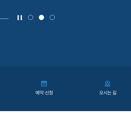
예약·신청
오시는 길