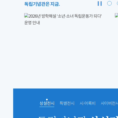
독립기념관은 지금.
상설전시
특별전시
시·어록비
사이버전