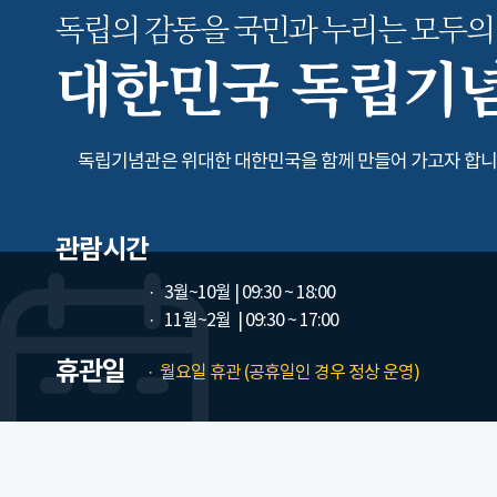
독립의 감동을 국민과 누리는
모두의
대한민국 독립기
독립기념관은 위대한 대한민국을 함께 만들어 가고자 합니
관람시간
3월~10월
| 09:30 ~ 18:00
11월~2월
| 09:30 ~ 17:00
휴관일
월요일 휴관 (공휴일인 경우 정상 운영)