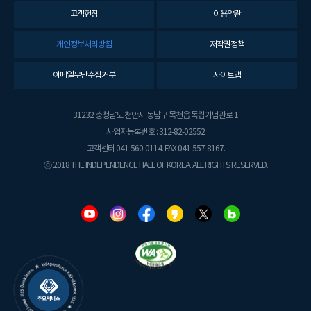
고객헌장
이용약관
개인정보처리방침
저작권정책
이메일무단수집거부
사이트맵
31232 충청남도 천안시 동남구 목천읍 독립기념관로 1
사업자등록번호 : 312-82-02552
고객센터 041-560-0114. FAX 041-557-8167.
ⓒ 2018 THE INDEPENDENCE HALL OF KOREA. ALL RIGHTS RESERVED.