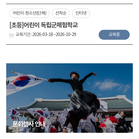
어린이·청소년(단체)
선착순
인터넷
[초등]어린이 독립군체험학교
교육기간 : 2026-03-18 ~2026-10-29
교육중
문화행사 안내