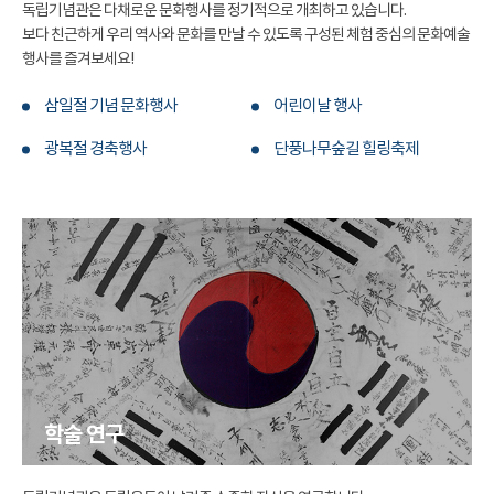
독립기념관은 다채로운 문화행사를 정기적으로 개최하고 있습니다.
보다 친근하게 우리 역사와 문화를 만날 수 있도록 구성된 체험 중심의 문화예술
행사를 즐겨보세요!
삼일절 기념 문화행사
어린이날 행사
광복절 경축행사
단풍나무숲길 힐링축제
학술 연구