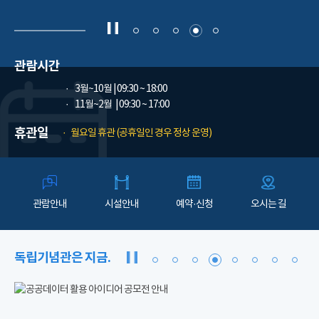
관람시간
3월~10월
| 09:30 ~ 18:00
11월~2월
| 09:30 ~ 17:00
휴관일
월요일 휴관 (공휴일인 경우 정상 운영)
관람안내
시설안내
예약·신청
오시는 길
독립기념관은 지금.