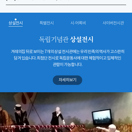
상설전시
특별전시
시·어록비
사이버전시관
상설전시
독립기념관
겨레의집 뒤로 보이는 7개의 상설 전시관에는 우리 민족의 역사가 고스란히
담겨 있습니다. 최첨단 전시로 독립운동사에 대한 체험적이고 입체적인
관람이 가능합니다.
자세히보기