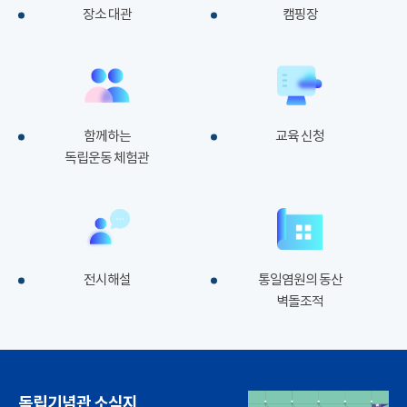
장소 대관
캠핑장
함께하는
교육 신청
독립운동 체험관
전시해설
통일염원의 동산
벽돌조적
독립기념관 소식지