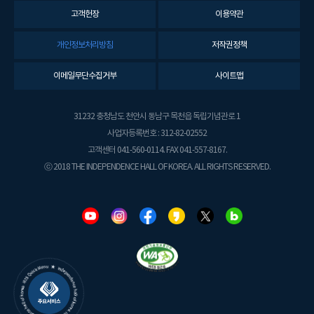
고객헌장
이용약관
개인정보처리방침
저작권정책
이메일무단수집거부
사이트맵
31232 충청남도 천안시 동남구 목천읍 독립기념관로 1
사업자등록번호 : 312-82-02552
고객센터 041-560-0114. FAX 041-557-8167.
ⓒ 2018 THE INDEPENDENCE HALL OF KOREA. ALL RIGHTS RESERVED.