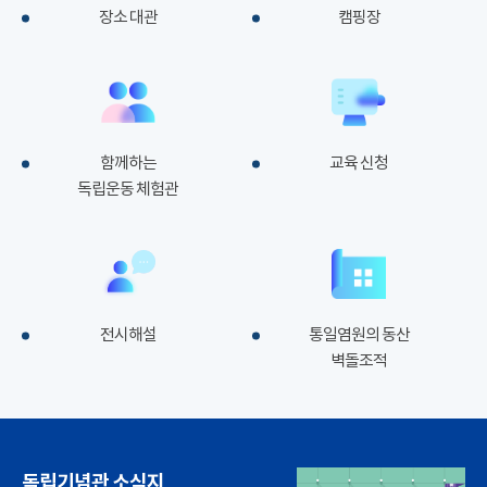
장소 대관
캠핑장
함께하는
교육 신청
독립운동 체험관
전시해설
통일염원의 동산
벽돌조적
독립기념관 소식지