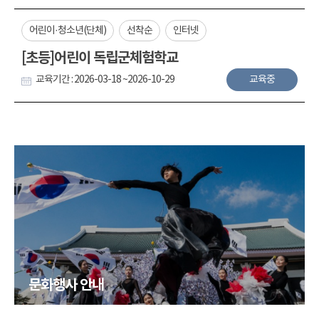
어린이·청소년(단체)
선착순
인터넷
[초등]어린이 독립군체험학교
교육기간 : 2026-03-18 ~2026-10-29
교육중
문화행사 안내