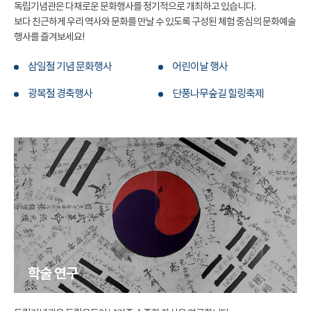
독립기념관은 다채로운 문화행사를 정기적으로 개최하고 있습니다.
보다 친근하게 우리 역사와 문화를 만날 수 있도록 구성된 체험 중심의 문화예술
행사를 즐겨보세요!
삼일절 기념 문화행사
어린이날 행사
광복절 경축행사
단풍나무숲길 힐링축제
학술 연구