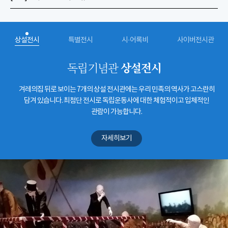
상설전시
특별전시
시·어록비
사이버전시관
상설전시
독립기념관
겨레의집 뒤로 보이는 7개의 상설 전시관에는 우리 민족의 역사가 고스란히
담겨 있습니다. 최첨단 전시로 독립운동사에 대한 체험적이고 입체적인
관람이 가능합니다.
자세히보기