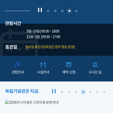
관람시간
3월~10월
| 09:30 ~ 18:00
11월~2월
| 09:30 ~ 17:00
휴관일
월요일 휴관 (공휴일인 경우 정상 운영)
관람안내
시설안내
예약·신청
오시는 길
독립기념관은 지금.