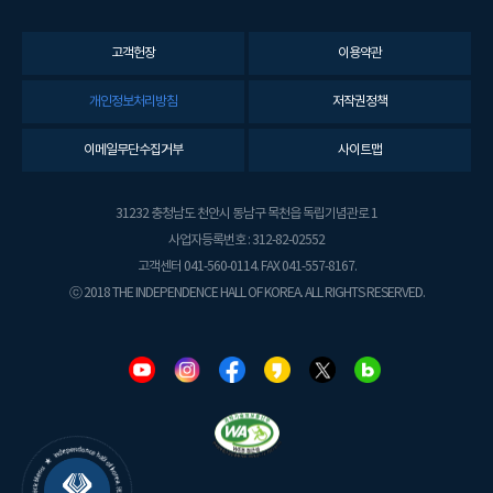
고객헌장
이용약관
개인정보처리방침
저작권정책
이메일무단수집거부
사이트맵
31232 충청남도 천안시 동남구 목천읍 독립기념관로 1
사업자등록번호 : 312-82-02552
고객센터 041-560-0114. FAX 041-557-8167.
ⓒ 2018 THE INDEPENDENCE HALL OF KOREA. ALL RIGHTS RESERVED.