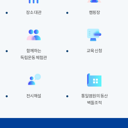
장소 대관
캠핑장
함께하는
교육 신청
독립운동 체험관
전시해설
통일염원의 동산
벽돌조적