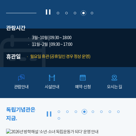
관람시간
3월~10월
| 09:30 ~ 18:00
11월~2월
| 09:30 ~ 17:00
휴관일
월요일 휴관 (공휴일인 경우 정상 운영)
관람안내
시설안내
예약·신청
오시는 길
독립기념관은
지금.