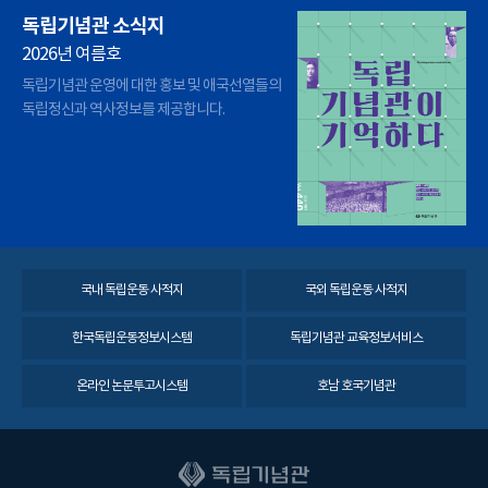
독립기념관 소식지
2026년 여름호
독립기념관 운영에 대한 홍보 및 애국선열들의
독립정신과 역사정보를 제공합니다.
국내 독립운동 사적지
국외 독립운동 사적지
한국독립운동정보시스템
독립기념관 교육정보서비스
온라인 논문투고시스템
호남 호국기념관