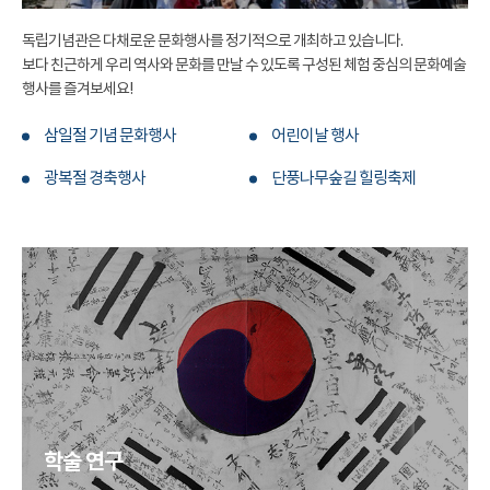
독립기념관은 다채로운 문화행사를 정기적으로 개최하고 있습니다.
보다 친근하게 우리 역사와 문화를 만날 수 있도록 구성된 체험 중심의 문화예술
행사를 즐겨보세요!
삼일절 기념 문화행사
어린이날 행사
광복절 경축행사
단풍나무숲길 힐링축제
학술 연구