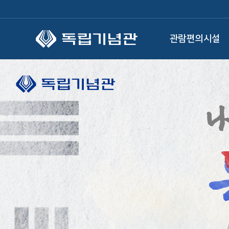
본문 바로가기
관람편의시설