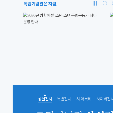
독립기념관은 지금.
상설전시
특별전시
시·어록비
사이버전