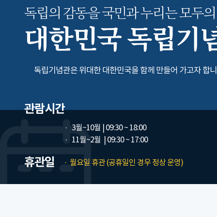
독립의 감동을 국민과 누리는
모두의
대한민국 독립기
독립기념관은 위대한 대한민국을 함께 만들어 가고자 합니
관람시간
3월~10월
| 09:30 ~ 18:00
11월~2월
| 09:30 ~ 17:00
휴관일
월요일 휴관 (공휴일인 경우 정상 운영)