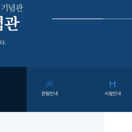
 기념관
념관
다.
관람안내
시설안내