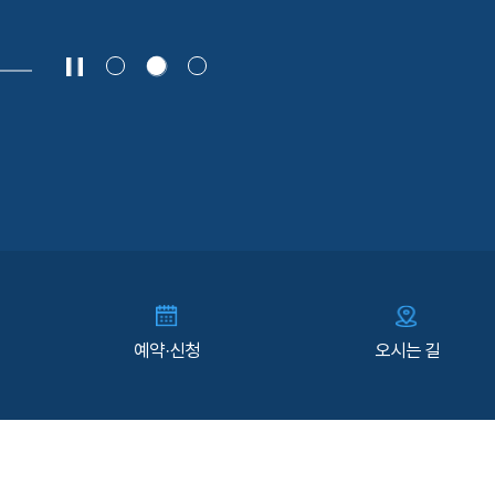
예약·신청
오시는 길