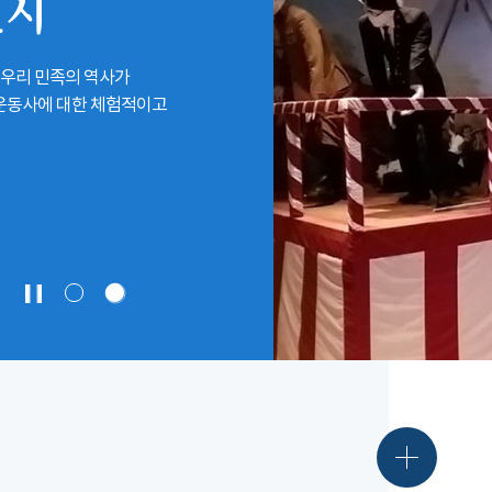
전시
 우리 민족의 역사가
립운동사에 대한 체험적이고