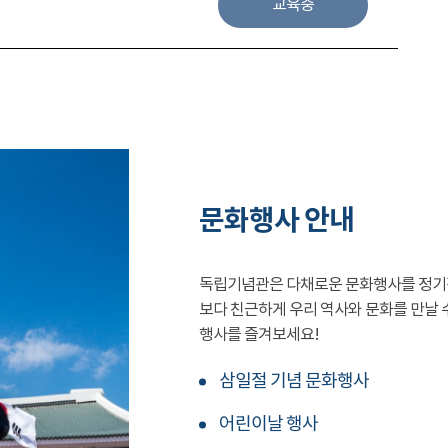
교육중
문화행사 안내
독립기념관은 다채로운 문화행사를 정기
보다 친근하게 우리 역사와 문화를 만날 
행사를 즐겨보세요!
삼일절 기념 문화행사
어린이날 행사