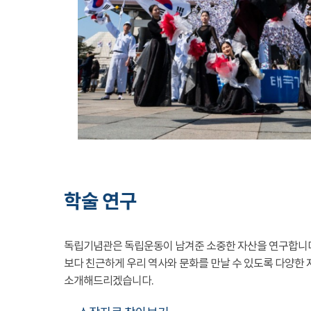
학술 연구
독립기념관은 독립운동이 남겨준 소중한 자산을 연구합니
보다 친근하게 우리 역사와 문화를 만날 수 있도록 다양한 
소개해드리겠습니다.