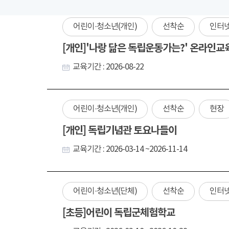
어린이·청소년(개인)
선착순
인터
[개인]'나랑 닮은 독립운동가는?' 온라인교
교육기간 : 2026-08-22
어린이·청소년(개인)
선착순
현장
[개인] 독립기념관 토요나들이
교육기간 : 2026-03-14 ~2026-11-14
어린이·청소년(단체)
선착순
인터
[초등]어린이 독립군체험학교