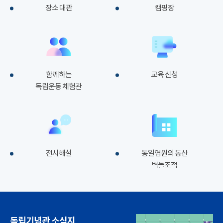
장소 대관
캠핑장
함께하는
교육 신청
독립운동 체험관
전시해설
통일염원의 동산
벽돌조적
독립기념관 소식지