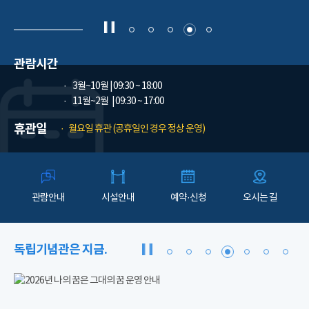
관람시간
3월~10월
| 09:30 ~ 18:00
11월~2월
| 09:30 ~ 17:00
휴관일
월요일 휴관 (공휴일인 경우 정상 운영)
관람안내
시설안내
예약·신청
오시는 길
독립기념관은 지금.