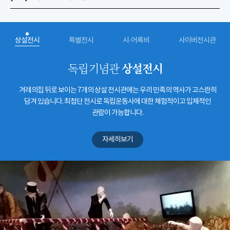
상설전시
특별전시
시·어록비
사이버전시관
상설전시
독립기념관
겨레의집 뒤로 보이는 7개의 상설 전시관에는 우리 민족의 역사가 고스란히
담겨 있습니다. 최첨단 전시로 독립운동사에 대한 체험적이고 입체적인
관람이 가능합니다.
자세히보기