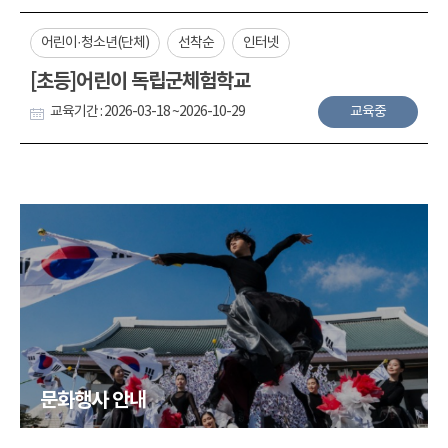
어린이·청소년(단체)
선착순
인터넷
[초등]어린이 독립군체험학교
교육기간 : 2026-03-18 ~2026-10-29
교육중
문화행사 안내