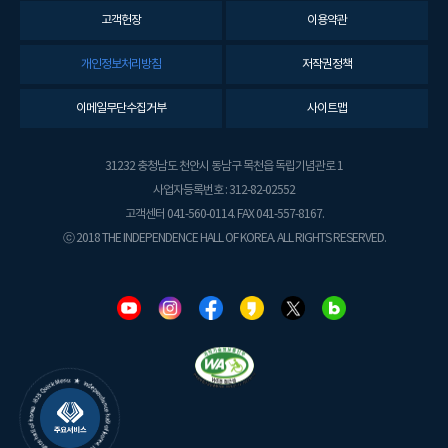
고객헌장
이용약관
개인정보처리방침
저작권정책
이메일무단수집거부
사이트맵
31232 충청남도 천안시 동남구 목천읍 독립기념관로 1
사업자등록번호 : 312-82-02552
고객센터 041-560-0114. FAX 041-557-8167.
ⓒ 2018 THE INDEPENDENCE HALL OF KOREA. ALL RIGHTS RESERVED.