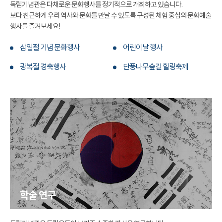
독립기념관은 다채로운 문화행사를 정기적으로 개최하고 있습니다.
보다 친근하게 우리 역사와 문화를 만날 수 있도록 구성된 체험 중심의 문화예술
행사를 즐겨보세요!
삼일절 기념 문화행사
어린이날 행사
광복절 경축행사
단풍나무숲길 힐링축제
학술 연구