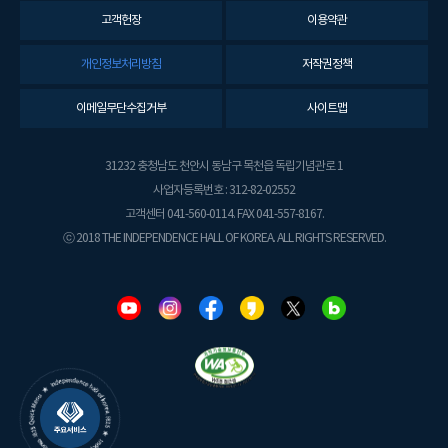
고객헌장
이용약관
개인정보처리방침
저작권정책
이메일무단수집거부
사이트맵
31232 충청남도 천안시 동남구 목천읍 독립기념관로 1
사업자등록번호 : 312-82-02552
고객센터 041-560-0114. FAX 041-557-8167.
ⓒ 2018 THE INDEPENDENCE HALL OF KOREA. ALL RIGHTS RESERVED.