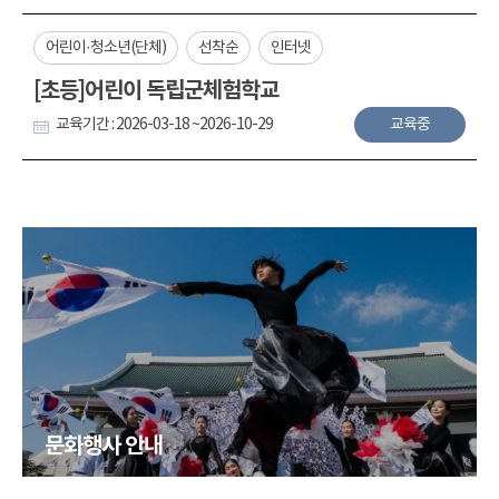
어린이·청소년(단체)
선착순
인터넷
[초등]어린이 독립군체험학교
교육기간 : 2026-03-18 ~2026-10-29
교육중
문화행사 안내