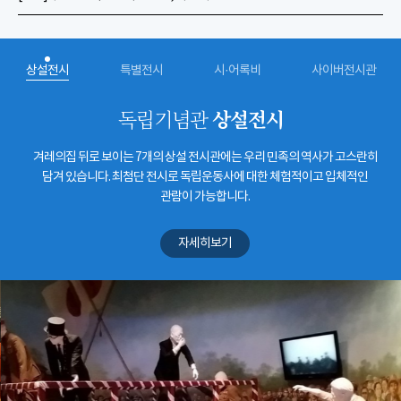
상설전시
특별전시
시·어록비
사이버전시관
상설전시
독립기념관
겨레의집 뒤로 보이는 7개의 상설 전시관에는 우리 민족의 역사가 고스란히
담겨 있습니다. 최첨단 전시로 독립운동사에 대한 체험적이고 입체적인
관람이 가능합니다.
자세히보기