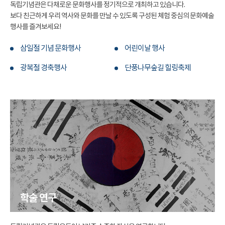
독립기념관은 다채로운 문화행사를 정기적으로 개최하고 있습니다.
보다 친근하게 우리 역사와 문화를 만날 수 있도록 구성된 체험 중심의 문화예술
행사를 즐겨보세요!
삼일절 기념 문화행사
어린이날 행사
광복절 경축행사
단풍나무숲길 힐링축제
학술 연구