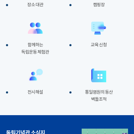
장소 대관
캠핑장
함께하는
교육 신청
독립운동 체험관
전시해설
통일염원의 동산
벽돌조적
독립기념관 소식지