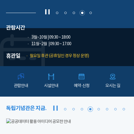
관람시간
3월~10월
| 09:30 ~ 18:00
11월~2월
| 09:30 ~ 17:00
휴관일
월요일 휴관 (공휴일인 경우 정상 운영)
관람안내
시설안내
예약·신청
오시는 길
독립기념관은 지금.