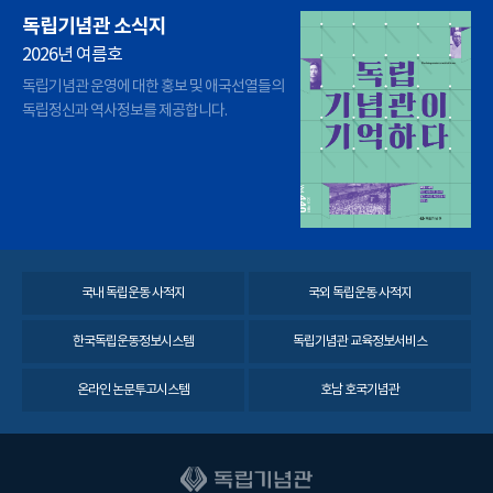
독립기념관 소식지
2026년 여름호
독립기념관 운영에 대한 홍보 및 애국선열들의
독립정신과 역사정보를 제공합니다.
국내 독립운동 사적지
국외 독립운동 사적지
한국독립운동정보시스템
독립기념관 교육정보서비스
온라인 논문투고시스템
호남 호국기념관