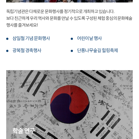
독립기념관은 다채로운 문화행사를 정기적으로 개최하고 있습니다.
보다 친근하게 우리 역사와 문화를 만날 수 있도록 구성된 체험 중심의 문화예술
행사를 즐겨보세요!
삼일절 기념 문화행사
어린이날 행사
광복절 경축행사
단풍나무숲길 힐링축제
학술 연구