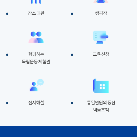
장소 대관
캠핑장
함께하는
교육 신청
독립운동 체험관
전시해설
통일염원의 동산
벽돌조적