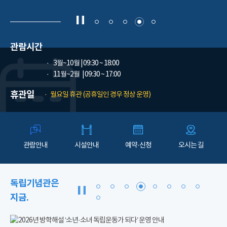
관람시간
3월~10월
| 09:30 ~ 18:00
11월~2월
| 09:30 ~ 17:00
휴관일
월요일 휴관 (공휴일인 경우 정상 운영)
관람안내
시설안내
예약·신청
오시는 길
독립기념관은
지금.