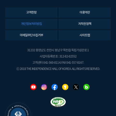
고객헌장
이용약관
개인정보처리방침
저작권정책
이메일무단수집거부
사이트맵
31232 충청남도 천안시 동남구 목천읍 독립기념관로 1
사업자등록번호 : 312-82-02552
고객센터 041-560-0114. FAX 041-557-8167.
ⓒ 2018 THE INDEPENDENCE HALL OF KOREA. ALL RIGHTS RESERVED.