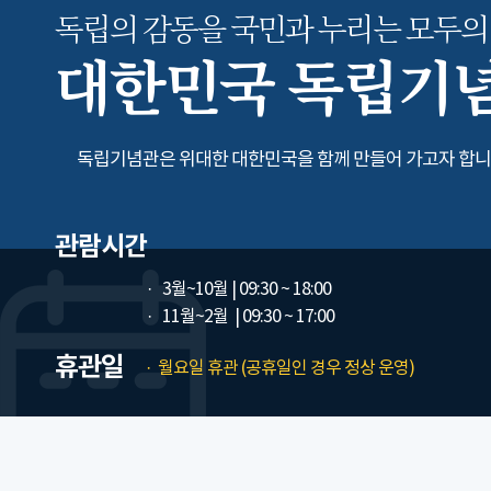
독립의 감동을 국민과 누리는
모두의
대한민국 독립기
독립기념관은 위대한 대한민국을 함께 만들어 가고자 합니
관람시간
3월~10월
| 09:30 ~ 18:00
11월~2월
| 09:30 ~ 17:00
휴관일
월요일 휴관 (공휴일인 경우 정상 운영)