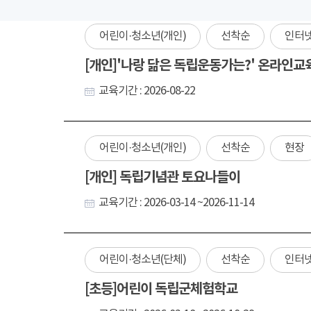
어린이·청소년(개인)
선착순
인터
[개인]'나랑 닮은 독립운동가는?' 온라인교
교육기간 : 2026-08-22
어린이·청소년(개인)
선착순
현장
[개인] 독립기념관 토요나들이
교육기간 : 2026-03-14 ~2026-11-14
어린이·청소년(단체)
선착순
인터
[초등]어린이 독립군체험학교