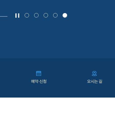
예약·신청
오시는 길