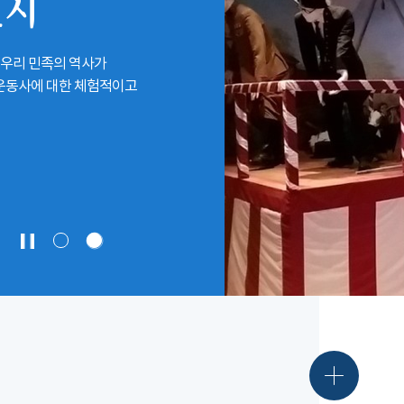
전시
 우리 민족의 역사가
립운동사에 대한 체험적이고