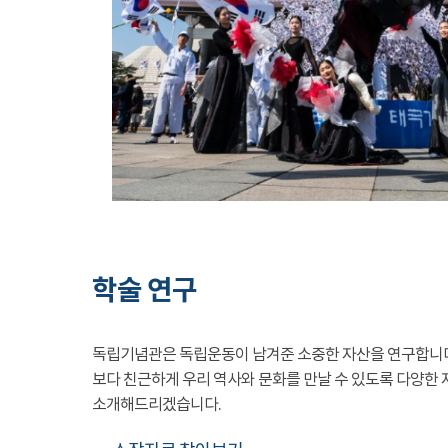
학술 연구
독립기념관은 독립운동이 남겨준 소중한 자산을 연구합니
보다 친근하게 우리 역사와 문화를 만날 수 있도록 다양한 
소개해드리겠습니다.