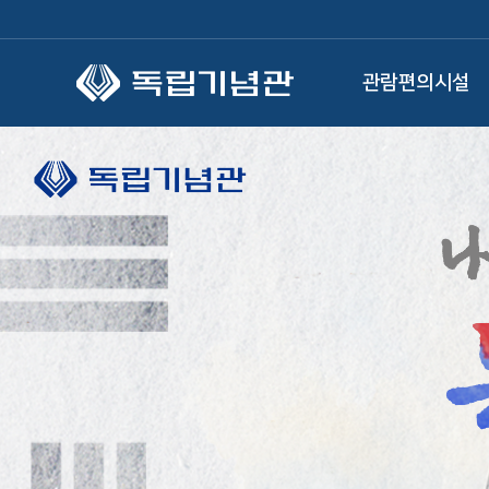
본문 바로가기
관람편의시설