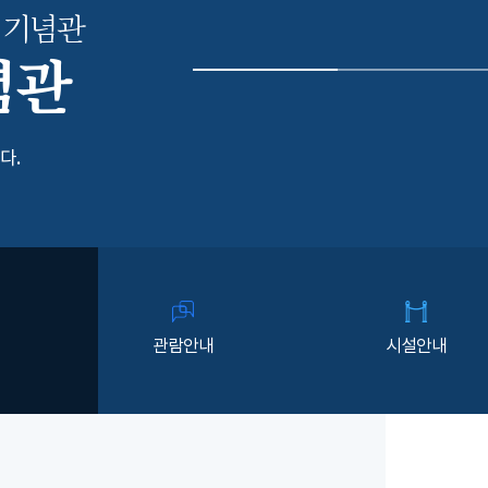
 기념관
념관
다.
관람안내
시설안내