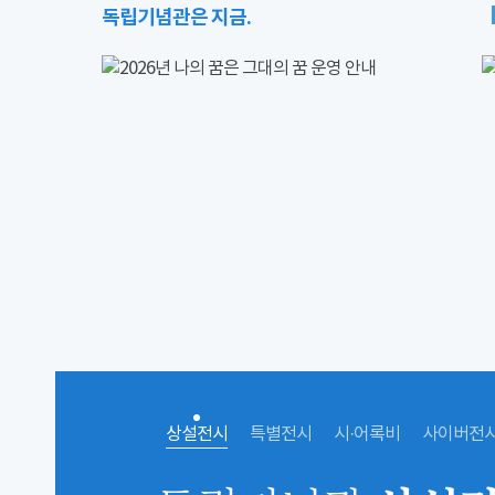
독립기념관은 지금.
상설전시
특별전시
시·어록비
사이버전