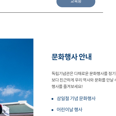
교육중
문화행사 안내
독립기념관은 다채로운 문화행사를 정기
보다 친근하게 우리 역사와 문화를 만날 
행사를 즐겨보세요!
삼일절 기념 문화행사
어린이날 행사