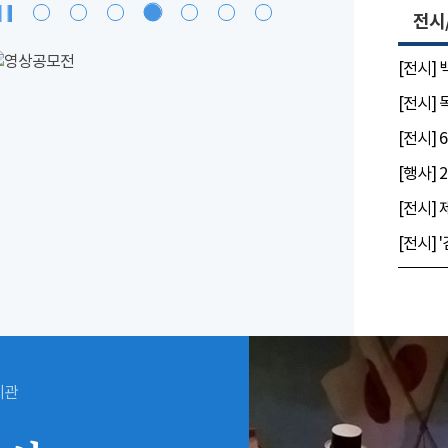
전시
[전시]
[전시]
시관