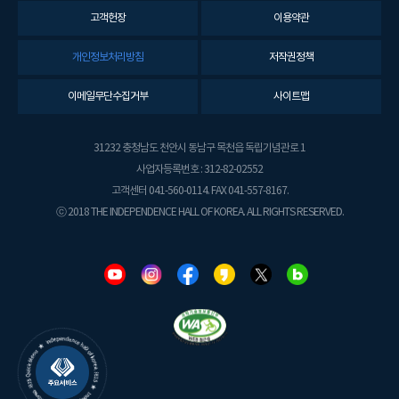
고객헌장
이용약관
개인정보처리방침
저작권정책
이메일무단수집거부
사이트맵
31232 충청남도 천안시 동남구 목천읍 독립기념관로 1
사업자등록번호 : 312-82-02552
고객센터 041-560-0114. FAX 041-557-8167.
ⓒ 2018 THE INDEPENDENCE HALL OF KOREA. ALL RIGHTS RESERVED.