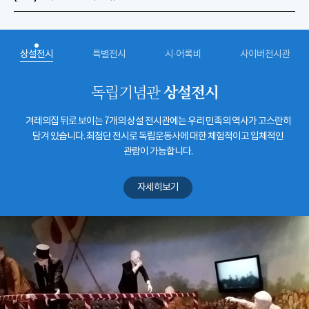
상설전시
특별전시
시·어록비
사이버전시관
상설전시
독립기념관
겨레의집 뒤로 보이는 7개의 상설 전시관에는 우리 민족의 역사가 고스란히
담겨 있습니다. 최첨단 전시로 독립운동사에 대한 체험적이고 입체적인
관람이 가능합니다.
자세히보기