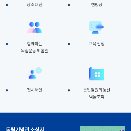
장소 대관
캠핑장
함께하는
교육 신청
독립운동 체험관
전시해설
통일염원의 동산
벽돌조적
독립기념관 소식지