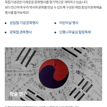
독립기념관은 다채로운 문화행사를 정기적으로 개최하고 있습니다.
보다 친근하게 우리 역사와 문화를 만날 수 있도록 구성된 체험 중심의 문화예술
행사를 즐겨보세요!
삼일절 기념 문화행사
어린이날 행사
광복절 경축행사
단풍나무숲길 힐링축제
학술 연구