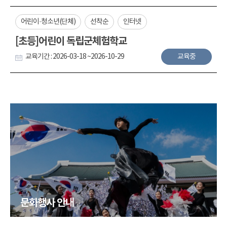
어린이·청소년(단체)
선착순
인터넷
[초등]어린이 독립군체험학교
교육기간 : 2026-03-18 ~2026-10-29
교육중
문화행사 안내