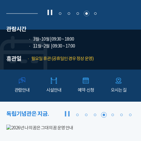
관람시간
3월~10월
| 09:30 ~ 18:00
11월~2월
| 09:30 ~ 17:00
휴관일
월요일 휴관 (공휴일인 경우 정상 운영)
관람안내
시설안내
예약·신청
오시는 길
독립기념관은 지금.