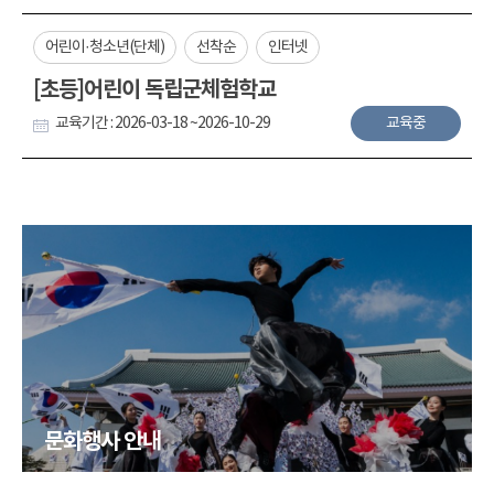
어린이·청소년(단체)
선착순
인터넷
[초등]어린이 독립군체험학교
교육기간 : 2026-03-18 ~2026-10-29
교육중
문화행사 안내