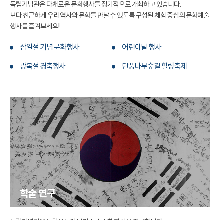
독립기념관은 다채로운 문화행사를 정기적으로 개최하고 있습니다.
보다 친근하게 우리 역사와 문화를 만날 수 있도록 구성된 체험 중심의 문화예술
행사를 즐겨보세요!
삼일절 기념 문화행사
어린이날 행사
광복절 경축행사
단풍나무숲길 힐링축제
학술 연구