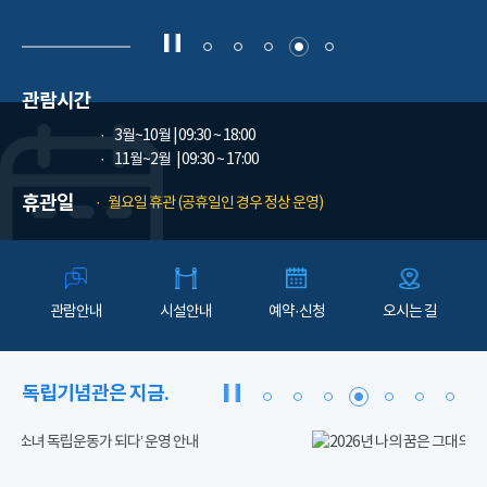
관람시간
3월~10월
| 09:30 ~ 18:00
11월~2월
| 09:30 ~ 17:00
휴관일
월요일 휴관 (공휴일인 경우 정상 운영)
관람안내
시설안내
예약·신청
오시는 길
독립기념관은 지금.