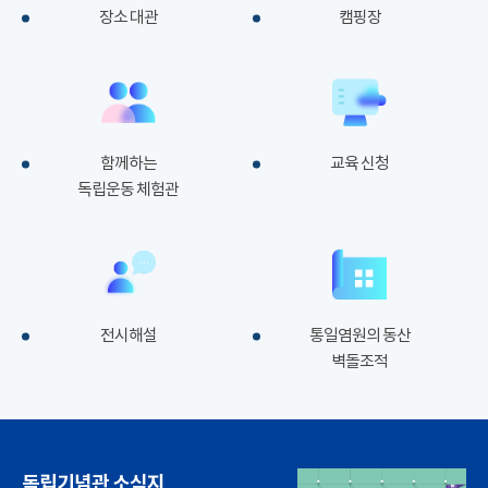
장소 대관
캠핑장
함께하는
교육 신청
독립운동 체험관
전시해설
통일염원의 동산
벽돌조적
독립기념관 소식지