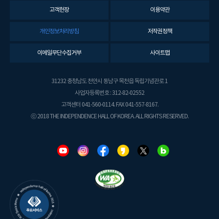
고객헌장
이용약관
개인정보처리방침
저작권정책
이메일무단수집거부
사이트맵
31232 충청남도 천안시 동남구 목천읍 독립기념관로 1
사업자등록번호 : 312-82-02552
고객센터 041-560-0114. FAX 041-557-8167.
ⓒ 2018 THE INDEPENDENCE HALL OF KOREA. ALL RIGHTS RESERVED.