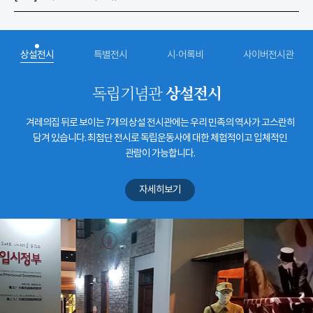
상설전시
특별전시
시·어록비
사이버전시관
상설전시
독립기념관
겨레의집 뒤로 보이는 7개의 상설 전시관에는 우리 민족의 역사가 고스란히
담겨 있습니다. 최첨단 전시로 독립운동사에 대한 체험적이고 입체적인
관람이 가능합니다.
자세히보기