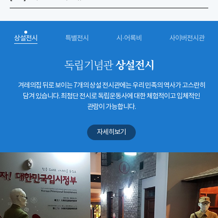
상설전시
특별전시
시·어록비
사이버전시관
상설전시
독립기념관
겨레의집 뒤로 보이는 7개의 상설 전시관에는 우리 민족의 역사가 고스란히
담겨 있습니다. 최첨단 전시로 독립운동사에 대한 체험적이고 입체적인
관람이 가능합니다.
자세히보기