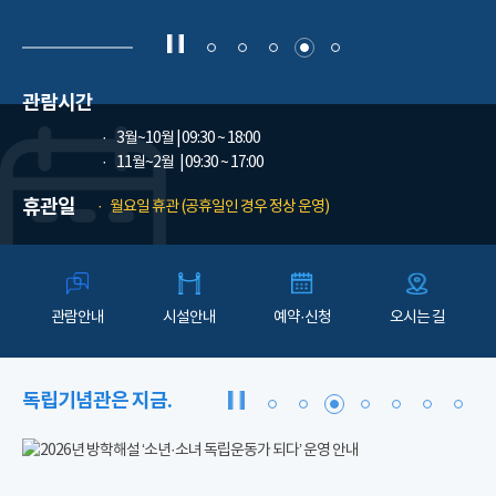
관람시간
3월~10월
| 09:30 ~ 18:00
11월~2월
| 09:30 ~ 17:00
휴관일
월요일 휴관 (공휴일인 경우 정상 운영)
관람안내
시설안내
예약·신청
오시는 길
독립기념관은 지금.