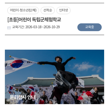
어린이·청소년(단체)
선착순
인터넷
[초등]어린이 독립군체험학교
교육기간 : 2026-03-18 ~2026-10-29
교육중
문화행사 안내