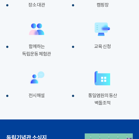
장소 대관
캠핑장
함께하는
교육 신청
독립운동 체험관
전시해설
통일염원의 동산
벽돌조적
독립기념관 소식지