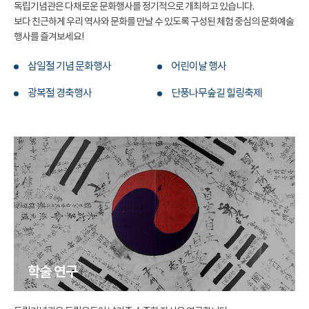
독립기념관은 다채로운 문화행사를 정기적으로 개최하고 있습니다.
보다 친근하게 우리 역사와 문화를 만날 수 있도록 구성된 체험 중심의 문화예술
행사를 즐겨보세요!
삼일절 기념 문화행사
어린이날 행사
광복절 경축행사
단풍나무숲길 힐링축제
학술 연구