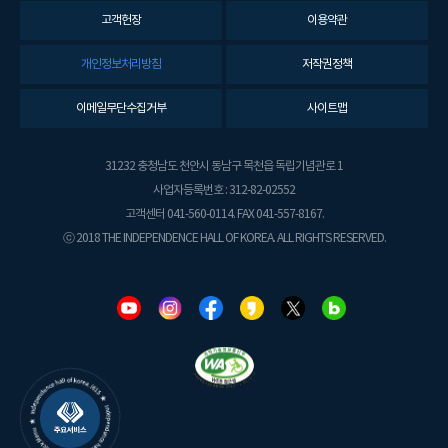
고객헌장
이용약관
개인정보처리방침
저작권정책
이메일무단수집거부
사이트맵
31232 충청남도 천안시 동남구 목천읍 독립기념관로 1
사업자등록번호 : 312-82-02552
고객센터 041-560-0114. FAX 041-557-8167.
ⓒ 2018 THE INDEPENDENCE HALL OF KOREA. ALL RIGHTS RESERVED.