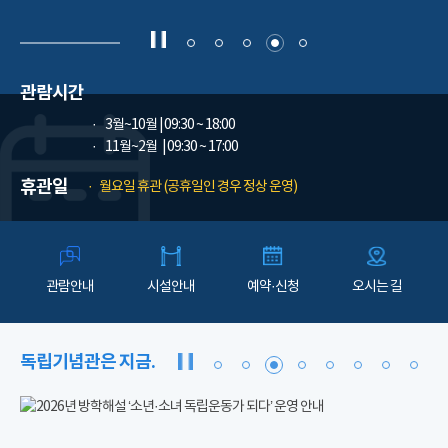
관람시간
3월~10월
| 09:30 ~ 18:00
11월~2월
| 09:30 ~ 17:00
휴관일
월요일 휴관 (공휴일인 경우 정상 운영)
관람안내
시설안내
예약·신청
오시는 길
독립기념관은 지금.