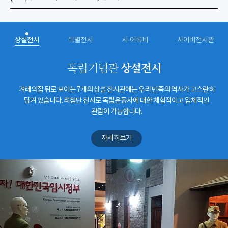
상설전시
특별전시
시·어록비
사이버전시관
상설전시
독립기념관
겨레의집 뒤로 보이는 7개의 상설 전시관에는 우리 민족의 역사가 고스란히
담겨 있습니다. 최첨단 전시로 독립운동사에 대한 체험적이고 입체적인
관람이 가능합니다.
자세히보기