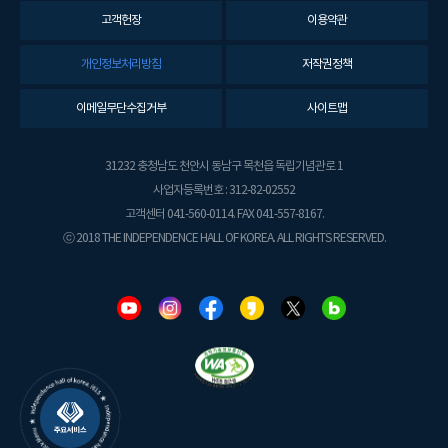
고객헌장
이용약관
개인정보처리방침
저작권정책
이메일무단수집거부
사이트맵
31232 충청남도 천안시 동남구 목천읍 독립기념관로 1
사업자등록번호 : 312-82-02552
고객센터 041-560-0114. FAX 041-557-8167.
ⓒ 2018 THE INDEPENDENCE HALL OF KOREA. ALL RIGHTS RESERVED.