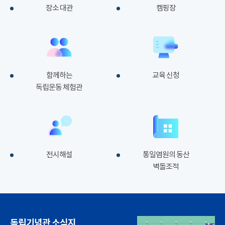
장소 대관
캠핑장
함께하는
교육 신청
독립운동 체험관
전시해설
통일염원의 동산
벽돌조적
독립기념관 소식지