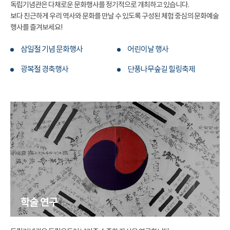
독립기념관은 다채로운 문화행사를 정기적으로 개최하고 있습니다.
보다 친근하게 우리 역사와 문화를 만날 수 있도록 구성된 체험 중심의 문화예술
행사를 즐겨보세요!
삼일절 기념 문화행사
어린이날 행사
광복절 경축행사
단풍나무숲길 힐링축제
학술 연구