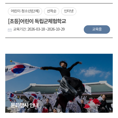
어린이·청소년(단체)
선착순
인터넷
[초등]어린이 독립군체험학교
교육기간 : 2026-03-18 ~2026-10-29
교육중
문화행사 안내