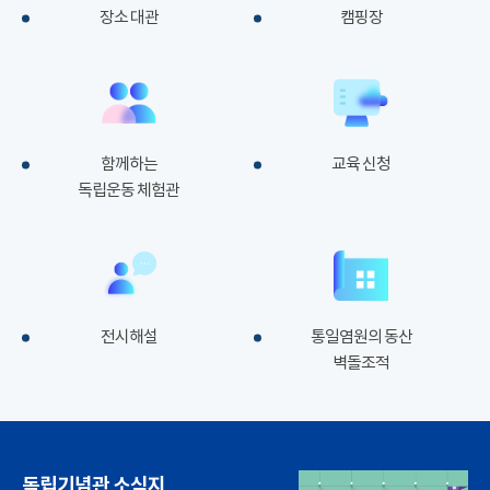
장소 대관
캠핑장
함께하는
교육 신청
독립운동 체험관
전시해설
통일염원의 동산
벽돌조적
독립기념관 소식지