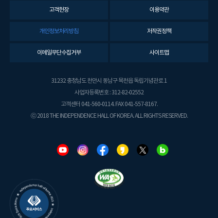
고객헌장
이용약관
개인정보처리방침
저작권정책
이메일무단수집거부
사이트맵
31232 충청남도 천안시 동남구 목천읍 독립기념관로 1
사업자등록번호 : 312-82-02552
고객센터 041-560-0114. FAX 041-557-8167.
ⓒ 2018 THE INDEPENDENCE HALL OF KOREA. ALL RIGHTS RESERVED.