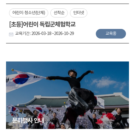
어린이·청소년(단체)
선착순
인터넷
[초등]어린이 독립군체험학교
교육기간 : 2026-03-18 ~2026-10-29
교육중
문화행사 안내