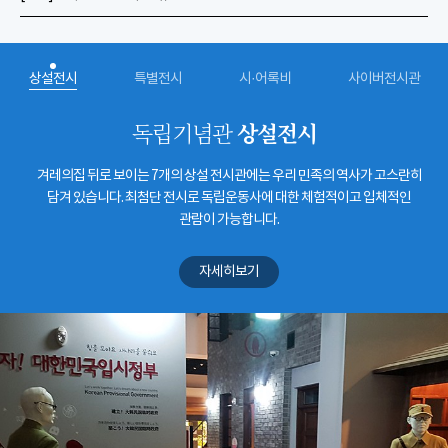
상설전시
특별전시
시·어록비
사이버전시관
상설전시
독립기념관
겨레의집 뒤로 보이는 7개의 상설 전시관에는 우리 민족의 역사가 고스란히
담겨 있습니다. 최첨단 전시로 독립운동사에 대한 체험적이고 입체적인
관람이 가능합니다.
자세히보기