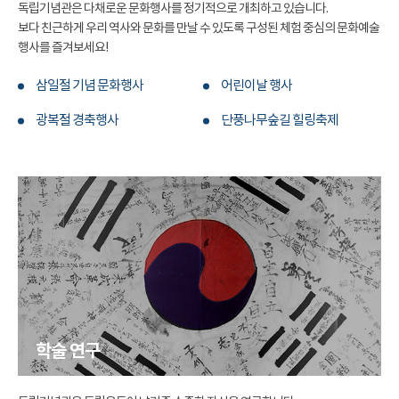
독립기념관은 다채로운 문화행사를 정기적으로 개최하고 있습니다.
보다 친근하게 우리 역사와 문화를 만날 수 있도록 구성된 체험 중심의 문화예술
행사를 즐겨보세요!
삼일절 기념 문화행사
어린이날 행사
광복절 경축행사
단풍나무숲길 힐링축제
학술 연구