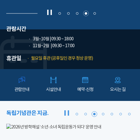
관람시간
3월~10월
| 09:30 ~ 18:00
11월~2월
| 09:30 ~ 17:00
휴관일
월요일 휴관 (공휴일인 경우 정상 운영)
관람안내
시설안내
예약·신청
오시는 길
독립기념관은 지금.