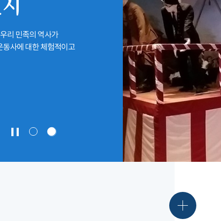
전시
 우리 민족의 역사가
립운동사에 대한 체험적이고