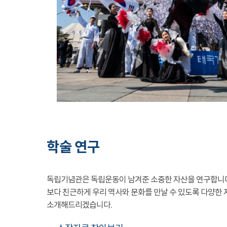
학술 연구
독립기념관은 독립운동이 남겨준 소중한 자산을 연구합니
보다 친근하게 우리 역사와 문화를 만날 수 있도록 다양한 
소개해드리겠습니다.