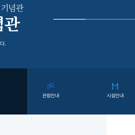
 기념관
념관
다.
관람안내
시설안내