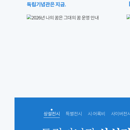
독립기념관은 지금.
상설전시
특별전시
시·어록비
사이버전