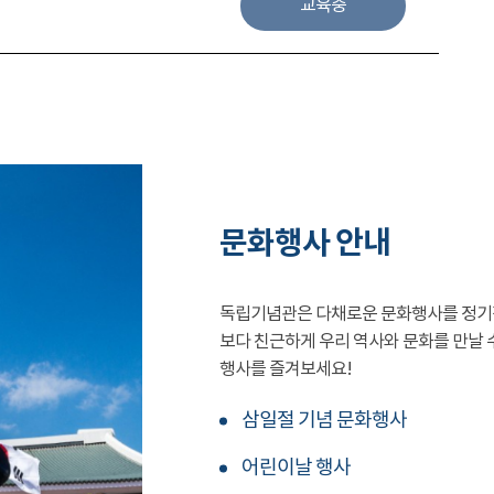
교육중
문화행사 안내
독립기념관은 다채로운 문화행사를 정기
보다 친근하게 우리 역사와 문화를 만날 
행사를 즐겨보세요!
삼일절 기념 문화행사
어린이날 행사