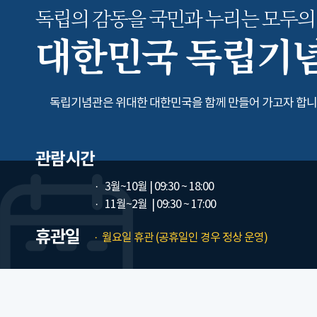
독립의 감동을 국민과 누리는
모두의
대한민국 독립기
독립기념관은 위대한 대한민국을 함께 만들어 가고자 합니
관람시간
3월~10월
| 09:30 ~ 18:00
11월~2월
| 09:30 ~ 17:00
휴관일
월요일 휴관 (공휴일인 경우 정상 운영)