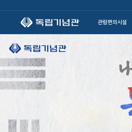
본문 바로가기
관람편의시설