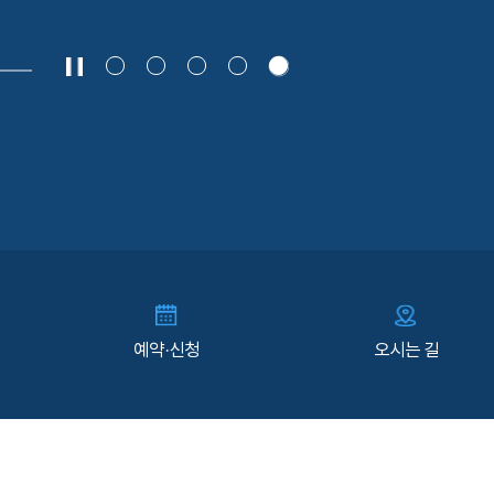
예약·신청
오시는 길