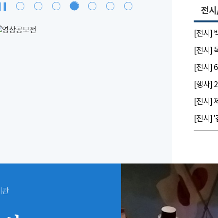
전시
[전시]
[전시]
시관