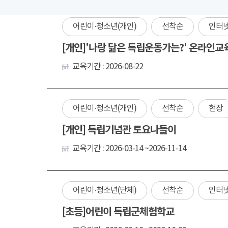
어린이·청소년(개인)
선착순
인터
[개인]'나랑 닮은 독립운동가는?' 온라인교
교육기간 : 2026-08-22
어린이·청소년(개인)
선착순
현장
[개인] 독립기념관 토요나들이
교육기간 : 2026-03-14 ~2026-11-14
어린이·청소년(단체)
선착순
인터
[초등]어린이 독립군체험학교