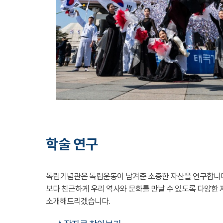
학술 연구
독립기념관은 독립운동이 남겨준 소중한 자산을 연구합니
보다 친근하게 우리 역사와 문화를 만날 수 있도록 다양한 
소개해드리겠습니다.