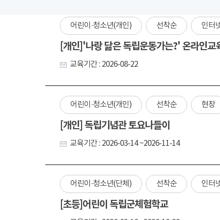
어린이·청소년(개인)
선착순
인터
[개인]'나랑 닮은 독립운동가는?' 온라인교
교육기간 : 2026-08-22
어린이·청소년(개인)
선착순
현장
[개인] 독립기념관 토요나들이
교육기간 : 2026-03-14 ~2026-11-14
어린이·청소년(단체)
선착순
인터
[초등]어린이 독립군체험학교