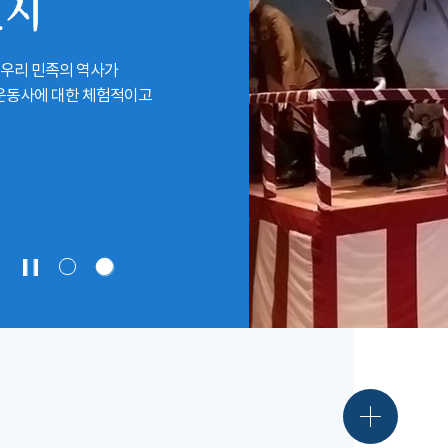
전시
 우리 민족의 역사가
립운동사에 대한 체험적이고