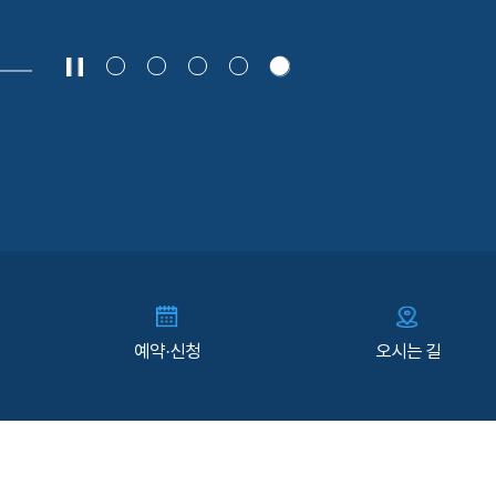
예약·신청
오시는 길