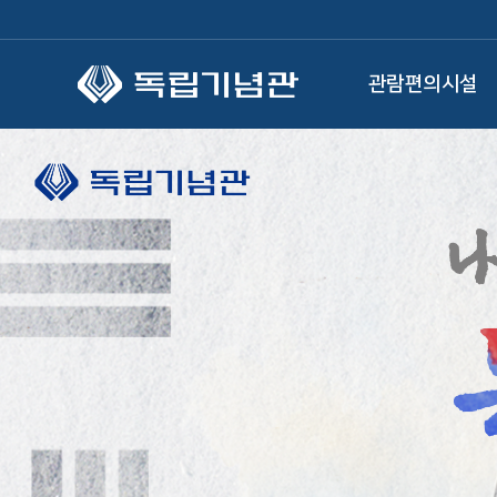
본문 바로가기
관람편의시설