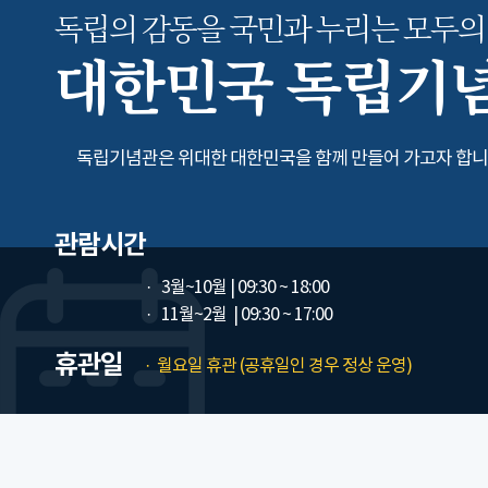
독립의 감동을 국민과 누리는
모두의
대한민국 독립기
독립기념관은 위대한 대한민국을 함께 만들어 가고자 합니
관람시간
3월~10월
| 09:30 ~ 18:00
11월~2월
| 09:30 ~ 17:00
휴관일
월요일 휴관 (공휴일인 경우 정상 운영)