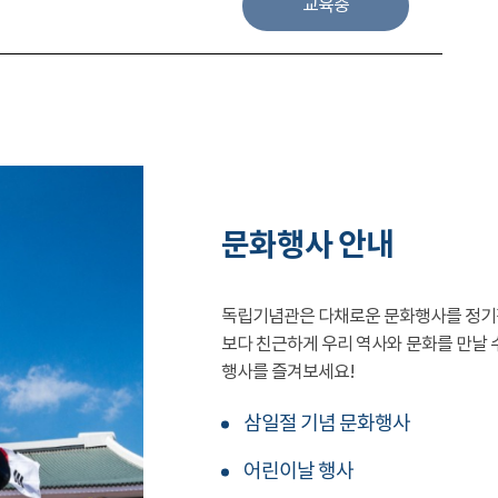
교육중
문화행사 안내
독립기념관은 다채로운 문화행사를 정기
보다 친근하게 우리 역사와 문화를 만날 
행사를 즐겨보세요!
삼일절 기념 문화행사
어린이날 행사