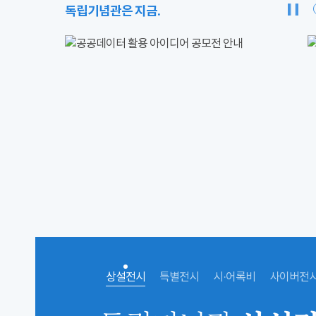
독립기념관은 지금.
상설전시
특별전시
시·어록비
사이버전