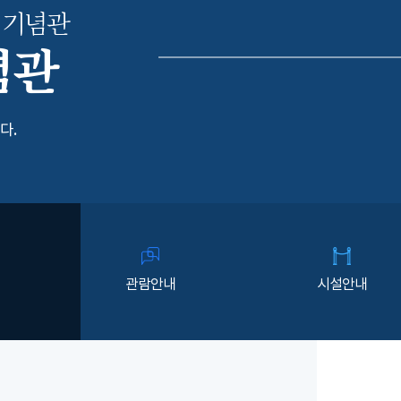
 기념관
념관
다.
관람안내
시설안내