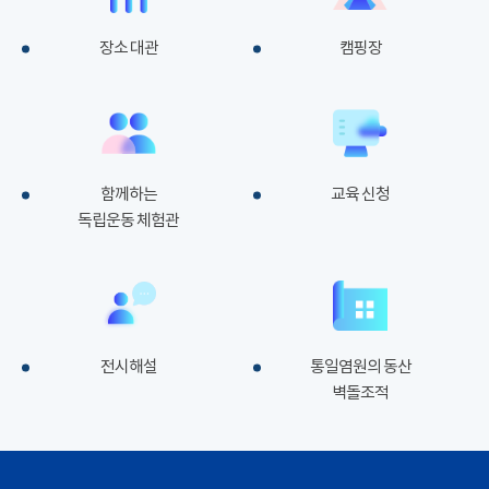
장소 대관
캠핑장
함께하는
교육 신청
독립운동 체험관
전시해설
통일염원의 동산
벽돌조적