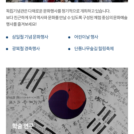
독립기념관은 다채로운 문화행사를 정기적으로 개최하고 있습니다.
보다 친근하게 우리 역사와 문화를 만날 수 있도록 구성된 체험 중심의 문화예술
행사를 즐겨보세요!
삼일절 기념 문화행사
어린이날 행사
광복절 경축행사
단풍나무숲길 힐링축제
학술 연구