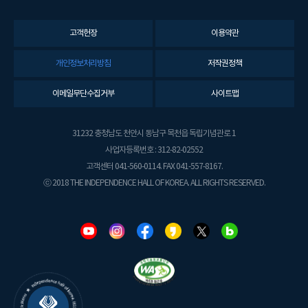
고객헌장
이용약관
개인정보처리방침
저작권정책
이메일무단수집거부
사이트맵
31232 충청남도 천안시 동남구 목천읍 독립기념관로 1
사업자등록번호 : 312-82-02552
고객센터 041-560-0114. FAX 041-557-8167.
ⓒ 2018 THE INDEPENDENCE HALL OF KOREA. ALL RIGHTS RESERVED.