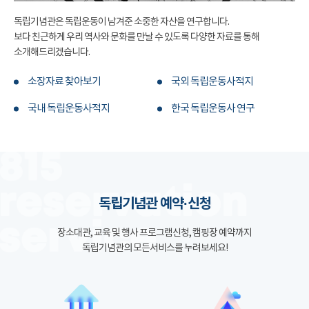
독립기념관은 독립운동이 남겨준 소중한 자산을 연구합니다.
보다 친근하게 우리 역사와 문화를 만날 수 있도록 다양한 자료를 통해
소개해드리겠습니다.
소장자료 찾아보기
국외 독립운동사적지
국내 독립운동사적지
한국 독립운동사 연구
독립기념관 예약·신청
장소대관, 교육 및 행사 프로그램신청, 캠핑장 예약까지
독립기념관의 모든서비스를 누려보세요!