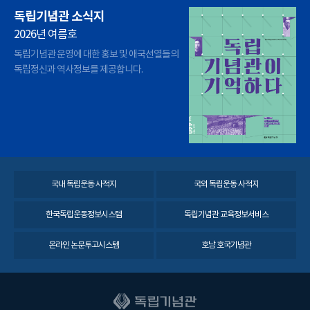
독립기념관 소식지
2026년 여름호
독립기념관 운영에 대한 홍보 및 애국선열들의
독립정신과 역사정보를 제공합니다.
국내 독립운동 사적지
국외 독립운동 사적지
한국독립운동정보시스템
독립기념관 교육정보서비스
온라인 논문투고시스템
호남 호국기념관