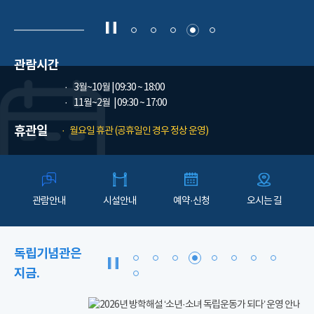
관람시간
3월~10월
| 09:30 ~ 18:00
11월~2월
| 09:30 ~ 17:00
휴관일
월요일 휴관 (공휴일인 경우 정상 운영)
관람안내
시설안내
예약·신청
오시는 길
독립기념관은
지금.