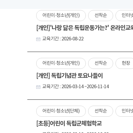
어린이·청소년(개인)
선착순
인터
[개인]'나랑 닮은 독립운동가는?' 온라인교
교육기간 : 2026-08-22
어린이·청소년(개인)
선착순
현장
[개인] 독립기념관 토요나들이
교육기간 : 2026-03-14 ~2026-11-14
어린이·청소년(단체)
선착순
인터
[초등]어린이 독립군체험학교