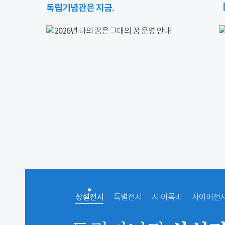
독립기념관은 지금.
상설전시
특별전시
시·어록비
사이버전