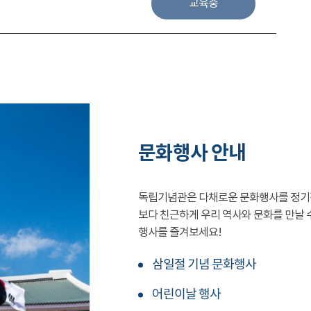
교육중
문화행사 안내
독립기념관은 다채로운 문화행사를 정기
보다 친근하게 우리 역사와 문화를 만날 
행사를 즐겨보세요!
삼일절 기념 문화행사
어린이날 행사