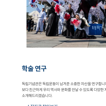
학술 연구
독립기념관은 독립운동이 남겨준 소중한 자산을 연구합니
보다 친근하게 우리 역사와 문화를 만날 수 있도록 다양한 
소개해드리겠습니다.