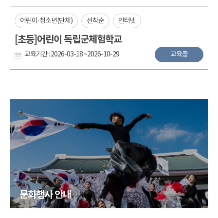
어린이·청소년(단체)
선착순
인터넷
[초등]어린이 독립군체험학교
교육기간 : 2026-03-18 ~2026-10-29
교육중
문화행사 안내