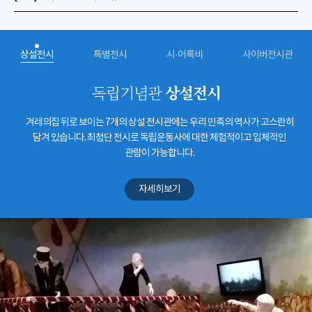
상설전시
특별전시
시·어록비
사이버전시관
상설전시
독립기념관
겨레의집 뒤로 보이는 7개의 상설 전시관에는 우리 민족의 역사가 고스란히
담겨 있습니다. 최첨단 전시로 독립운동사에 대한 체험적이고 입체적인
관람이 가능합니다.
자세히보기