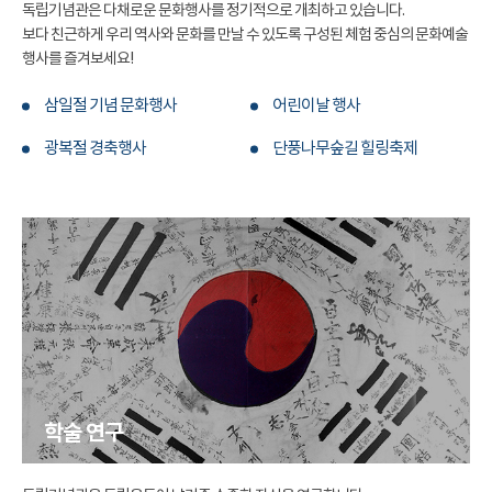
독립기념관은 다채로운 문화행사를 정기적으로 개최하고 있습니다.
보다 친근하게 우리 역사와 문화를 만날 수 있도록 구성된 체험 중심의 문화예술
행사를 즐겨보세요!
삼일절 기념 문화행사
어린이날 행사
광복절 경축행사
단풍나무숲길 힐링축제
학술 연구