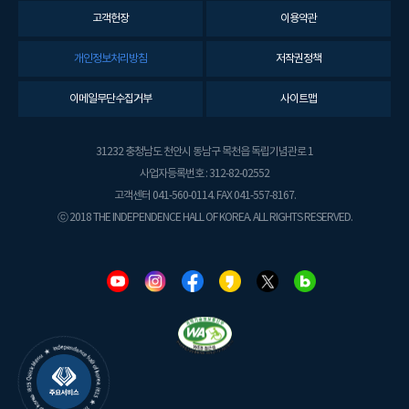
고객헌장
이용약관
개인정보처리방침
저작권정책
이메일무단수집거부
사이트맵
31232 충청남도 천안시 동남구 목천읍 독립기념관로 1
사업자등록번호 : 312-82-02552
고객센터 041-560-0114. FAX 041-557-8167.
ⓒ 2018 THE INDEPENDENCE HALL OF KOREA. ALL RIGHTS RESERVED.