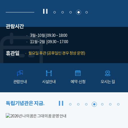
관람시간
3월~10월
| 09:30 ~ 18:00
11월~2월
| 09:30 ~ 17:00
휴관일
월요일 휴관 (공휴일인 경우 정상 운영)
관람안내
시설안내
예약·신청
오시는 길
독립기념관은 지금.