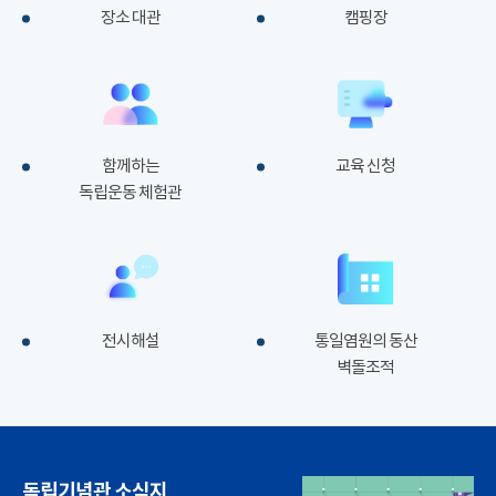
장소 대관
캠핑장
함께하는
교육 신청
독립운동 체험관
전시해설
통일염원의 동산
벽돌조적
독립기념관 소식지