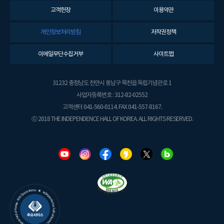
고객헌장
이용약관
개인정보처리방침
저작권정책
이메일무단수집거부
사이트맵
31232 충청남도 천안시 동남구 목천읍 독립기념관로 1
사업자등록번호 : 312-82-02552
고객센터 041-560-0114. FAX 041-557-8167.
ⓒ 2018 THE INDEPENDENCE HALL OF KOREA. ALL RIGHTS RESERVED.