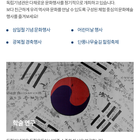
독립기념관은 다채로운 문화행사를 정기적으로 개최하고 있습니다.
보다 친근하게 우리 역사와 문화를 만날 수 있도록 구성된 체험 중심의 문화예술
행사를 즐겨보세요!
삼일절 기념 문화행사
어린이날 행사
광복절 경축행사
단풍나무숲길 힐링축제
학술 연구