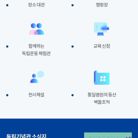
장소 대관
캠핑장
함께하는
교육 신청
독립운동 체험관
전시해설
통일염원의 동산
벽돌조적
독립기념관 소식지