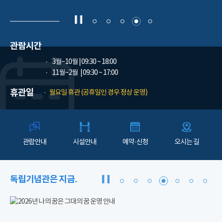
관람시간
3월~10월
| 09:30 ~ 18:00
11월~2월
| 09:30 ~ 17:00
휴관일
월요일 휴관 (공휴일인 경우 정상 운영)
관람안내
시설안내
예약·신청
오시는 길
독립기념관은 지금.