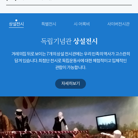
상설전시
특별전시
시·어록비
사이버전시관
상설전시
독립기념관
겨레의집 뒤로 보이는 7개의 상설 전시관에는 우리 민족의 역사가 고스란히
담겨 있습니다. 최첨단 전시로 독립운동사에 대한 체험적이고 입체적인
관람이 가능합니다.
자세히보기