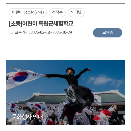
어린이·청소년(단체)
선착순
인터넷
[초등]어린이 독립군체험학교
교육기간 : 2026-03-18 ~2026-10-29
교육중
문화행사 안내