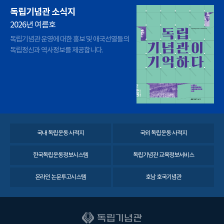
독립기념관 소식지
2026년 여름호
독립기념관 운영에 대한 홍보 및 애국선열들의
독립정신과 역사정보를 제공합니다.
국내 독립운동 사적지
국외 독립운동 사적지
한국독립운동정보시스템
독립기념관 교육정보서비스
온라인 논문투고시스템
호남 호국기념관