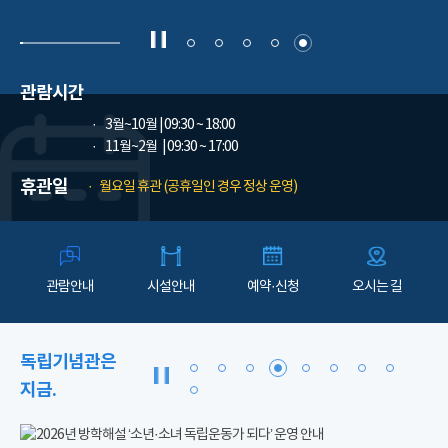
관람시간
3월~10월
| 09:30 ~ 18:00
11월~2월
| 09:30 ~ 17:00
휴관일
월요일 휴관 (공휴일인 경우 정상 운영)
관람안내
시설안내
예약·신청
오시는 길
독립기념관은
지금.