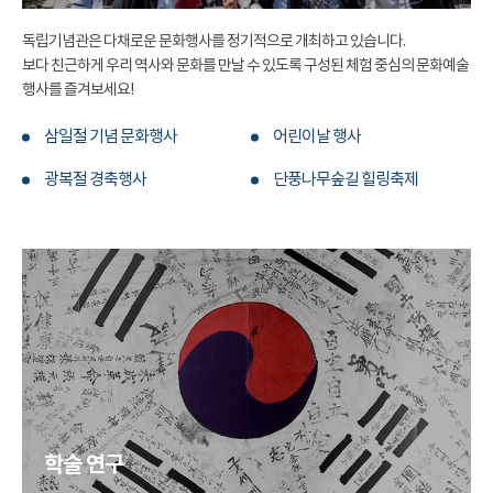
독립기념관은 다채로운 문화행사를 정기적으로 개최하고 있습니다.
보다 친근하게 우리 역사와 문화를 만날 수 있도록 구성된 체험 중심의 문화예술
행사를 즐겨보세요!
삼일절 기념 문화행사
어린이날 행사
광복절 경축행사
단풍나무숲길 힐링축제
학술 연구