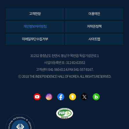
고객헌장
이용약관
개인정보처리방침
저작권정책
이메일무단수집거부
사이트맵
31232 충청남도 천안시 동남구 목천읍 독립기념관로 1
사업자등록번호 : 312-82-02552
고객센터 041-560-0114. FAX 041-557-8167.
ⓒ 2018 THE INDEPENDENCE HALL OF KOREA. ALL RIGHTS RESERVED.