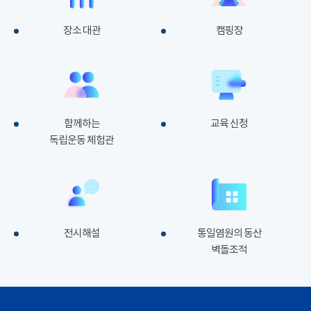
장소 대관
캠핑장
함께하는
교육 신청
독립운동 체험관
전시해설
통일염원의 동산
벽돌조적